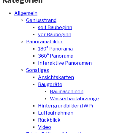
Kategorien
Allgemein
Geniusstrand
seit Baubeginn
vor Baubeginn
Panoramabilder
180° Panorama
360° Panorama
Interaktive Panoramen
Sonstiges
Ansichtskarten
Baugeräte
Baumaschinen
Wasserbaufahrzeuge
Hintergrundbilder (JWP)
Luftaufnahmen
Rückblick
Video