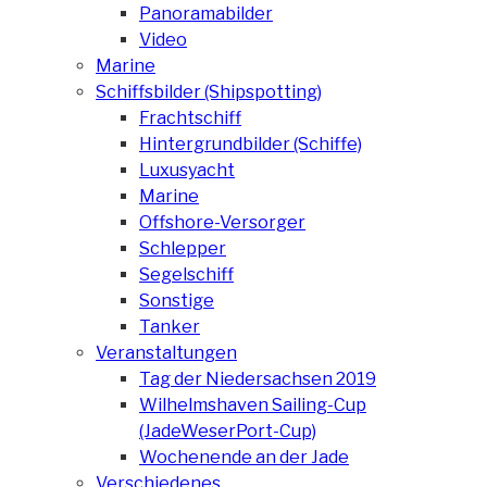
Panoramabilder
Video
Marine
Schiffsbilder (Shipspotting)
Frachtschiff
Hintergrundbilder (Schiffe)
Luxusyacht
Marine
Offshore-Versorger
Schlepper
Segelschiff
Sonstige
Tanker
Veranstaltungen
Tag der Niedersachsen 2019
Wilhelmshaven Sailing-Cup
(JadeWeserPort-Cup)
Wochenende an der Jade
Verschiedenes