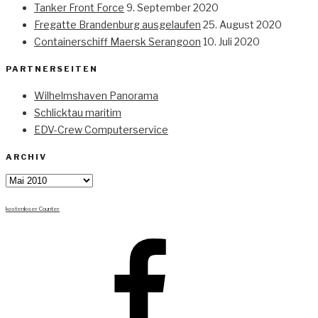
Tanker Front Force
9. September 2020
Fregatte Brandenburg ausgelaufen
25. August 2020
Containerschiff Maersk Serangoon
10. Juli 2020
PARTNERSEITEN
Wilhelmshaven Panorama
Schlicktau maritim
EDV-Crew Computerservice
ARCHIV
Archiv
kostenloser Counter
Facebook