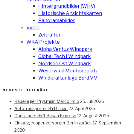
Hintergrundbilder (WHV)
Historische Ansichtskarten
Panoramabilder
Video
Zeitraffer
WKA Projekte
Alpha Ventus Windpark
Global Tech I Windpark
Nordsee Ost Windpark
Weserwind Montageplatz
Windkraftanlage Bard VM
NEUESTE BEITRÄGE
Kabelleger Prysmian Marco Polo
25. Juli 2026
Autotransporter BYD Jinan
22. April 2026
Containerschiff Busan Express
12. August 2025
Einsatzgruppenversorger Berlin zurück
17. September
2020