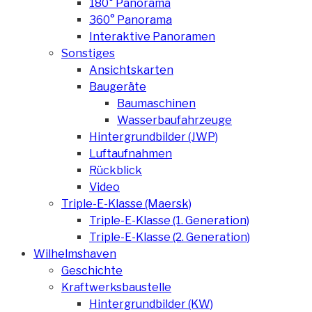
180° Panorama
360° Panorama
Interaktive Panoramen
Sonstiges
Ansichtskarten
Baugeräte
Baumaschinen
Wasserbaufahrzeuge
Hintergrundbilder (JWP)
Luftaufnahmen
Rückblick
Video
Triple-E-Klasse (Maersk)
Triple-E-Klasse (1. Generation)
Triple-E-Klasse (2. Generation)
Wilhelmshaven
Geschichte
Kraftwerksbaustelle
Hintergrundbilder (KW)