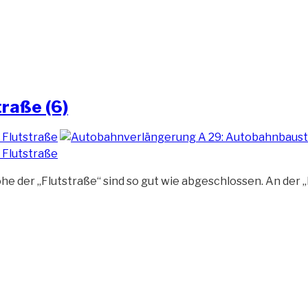
traße (6)
 der „Flutstraße“ sind so gut wie abgeschlossen. An der „F