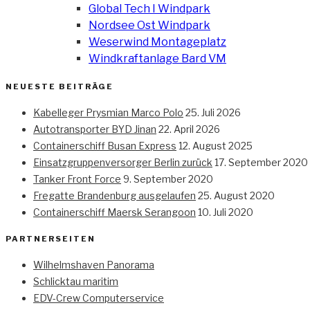
Global Tech I Windpark
Nordsee Ost Windpark
Weserwind Montageplatz
Windkraftanlage Bard VM
NEUESTE BEITRÄGE
Kabelleger Prysmian Marco Polo
25. Juli 2026
Autotransporter BYD Jinan
22. April 2026
Containerschiff Busan Express
12. August 2025
Einsatzgruppenversorger Berlin zurück
17. September 2020
Tanker Front Force
9. September 2020
Fregatte Brandenburg ausgelaufen
25. August 2020
Containerschiff Maersk Serangoon
10. Juli 2020
PARTNERSEITEN
Wilhelmshaven Panorama
Schlicktau maritim
EDV-Crew Computerservice