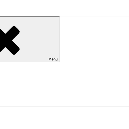
al Wilhelmshaven
Menü