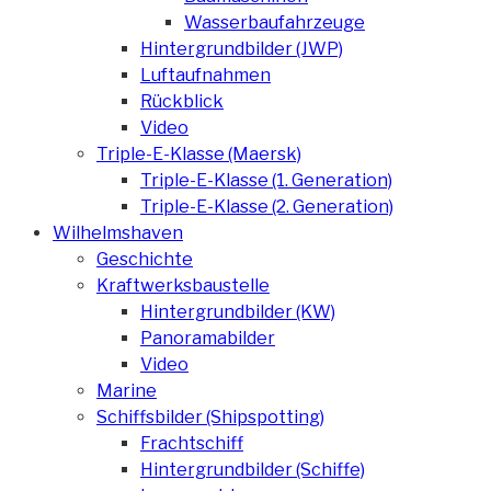
Wasserbaufahrzeuge
Hintergrundbilder (JWP)
Luftaufnahmen
Rückblick
Video
Triple-E-Klasse (Maersk)
Triple-E-Klasse (1. Generation)
Triple-E-Klasse (2. Generation)
Wilhelmshaven
Geschichte
Kraftwerksbaustelle
Hintergrundbilder (KW)
Panoramabilder
Video
Marine
Schiffsbilder (Shipspotting)
Frachtschiff
Hintergrundbilder (Schiffe)