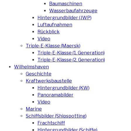
Baumaschinen
Wasserbaufahrzeuge
Hintergrundbilder (JWP)
Luftaufnahmen
Rückblick
Video
Triple-E-Klasse (Maersk)
Triple-E-Klasse (1. Generation)
Triple-E-Klasse (2. Generation)
Wilhelmshaven
Geschichte
Kraftwerksbaustelle
Hintergrundbilder (KW)
Panoramabilder
Video
Marine
Schiffsbilder (Shipspotting)
Frachtschiff
Hintergrundbilder (Schiffe)