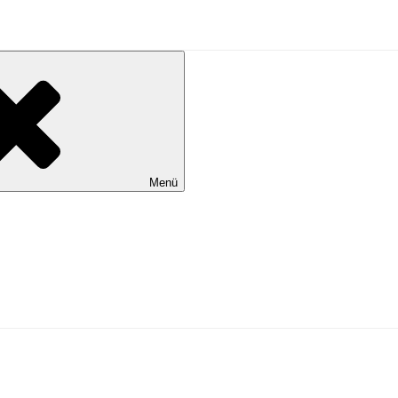
al Wilhelmshaven
Menü