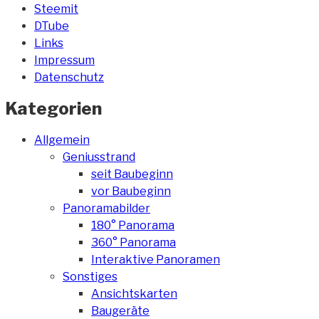
Steemit
DTube
Links
Impressum
Datenschutz
Kategorien
Allgemein
Geniusstrand
seit Baubeginn
vor Baubeginn
Panoramabilder
180° Panorama
360° Panorama
Interaktive Panoramen
Sonstiges
Ansichtskarten
Baugeräte