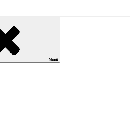
al Wilhelmshaven
Menü