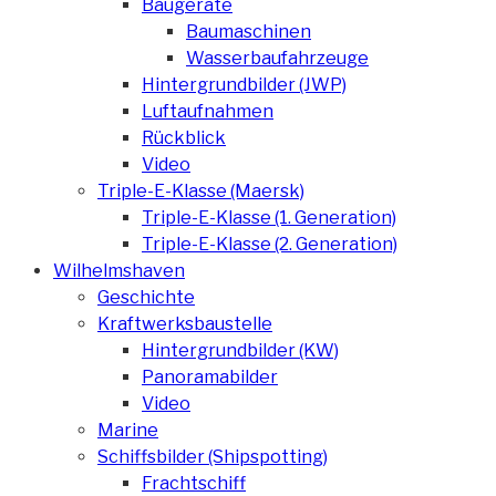
Baugeräte
Baumaschinen
Wasserbaufahrzeuge
Hintergrundbilder (JWP)
Luftaufnahmen
Rückblick
Video
Triple-E-Klasse (Maersk)
Triple-E-Klasse (1. Generation)
Triple-E-Klasse (2. Generation)
Wilhelmshaven
Geschichte
Kraftwerksbaustelle
Hintergrundbilder (KW)
Panoramabilder
Video
Marine
Schiffsbilder (Shipspotting)
Frachtschiff