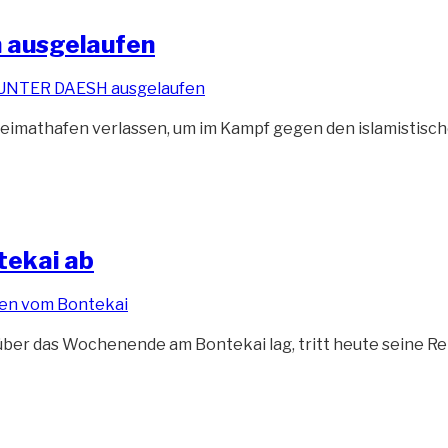
 ausgelaufen
imathafen verlassen, um im Kampf gegen den islamistische
tekai ab
über das Wochenende am Bontekai lag, tritt heute seine Rei