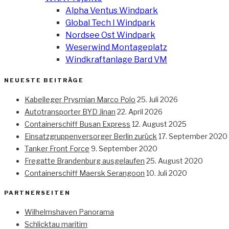
Alpha Ventus Windpark
Global Tech I Windpark
Nordsee Ost Windpark
Weserwind Montageplatz
Windkraftanlage Bard VM
NEUESTE BEITRÄGE
Kabelleger Prysmian Marco Polo
25. Juli 2026
Autotransporter BYD Jinan
22. April 2026
Containerschiff Busan Express
12. August 2025
Einsatzgruppenversorger Berlin zurück
17. September 2020
Tanker Front Force
9. September 2020
Fregatte Brandenburg ausgelaufen
25. August 2020
Containerschiff Maersk Serangoon
10. Juli 2020
PARTNERSEITEN
Wilhelmshaven Panorama
Schlicktau maritim