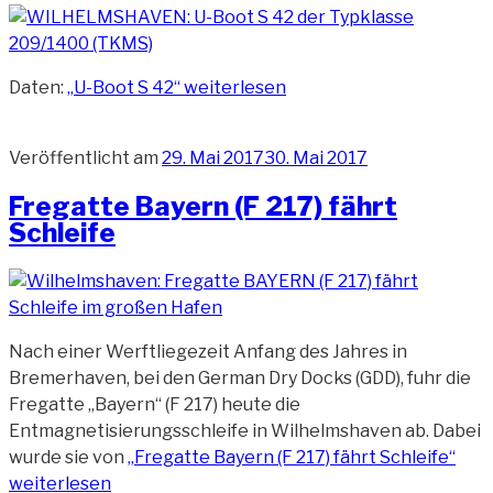
Daten:
„U-Boot S 42“
weiterlesen
Veröffentlicht am
29. Mai 2017
30. Mai 2017
Fregatte Bayern (F 217) fährt
Schleife
Nach einer Werftliegezeit Anfang des Jahres in
Bremerhaven, bei den German Dry Docks (GDD), fuhr die
Fregatte „Bayern“ (F 217) heute die
Entmagnetisierungsschleife in Wilhelmshaven ab. Dabei
wurde sie von
„Fregatte Bayern (F 217) fährt Schleife“
weiterlesen