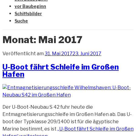
vor Baubeginn
Schiffsbilder
Suche
Monat:
Mai 2017
Veröffentlicht am
31. Mai 2017
23. Juni 2017
U-Boot fährt Schleife im Großen
Hafen
Der U-Boot-Neubau S 42 fuhr heute die
Entmagnetisierungsschleife im Großen Hafen ab. Das U-
boot der Typklasse 209/1400 ist für die ägyptische
Marine bestimmt, es ist
„U-Boot fährt Schleife im Großen