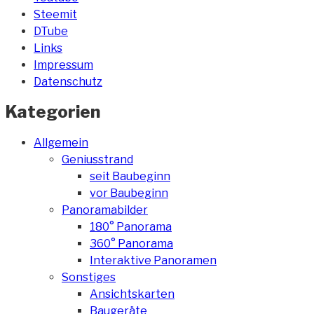
Steemit
DTube
Links
Impressum
Datenschutz
Kategorien
Allgemein
Geniusstrand
seit Baubeginn
vor Baubeginn
Panoramabilder
180° Panorama
360° Panorama
Interaktive Panoramen
Sonstiges
Ansichtskarten
Baugeräte