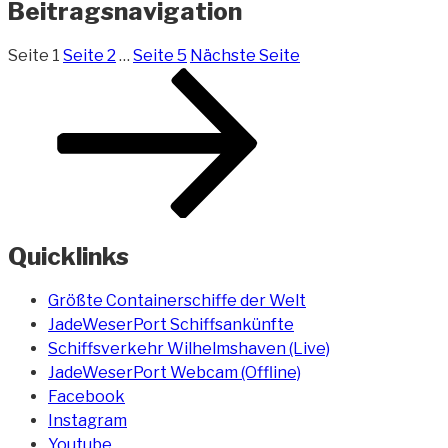
Beitragsnavigation
Seite
1
Seite
2
…
Seite
5
Nächste Seite
Quicklinks
Größte Containerschiffe der Welt
JadeWeserPort Schiffsankünfte
Schiffsverkehr Wilhelmshaven (Live)
JadeWeserPort Webcam (Offline)
Facebook
Instagram
Youtube