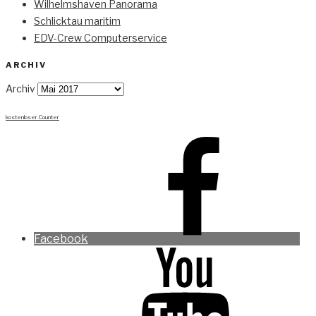
Wilhelmshaven Panorama
Schlicktau maritim
EDV-Crew Computerservice
ARCHIV
Archiv
kostenloser Counter
Facebook