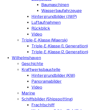
Baumaschinen
Wasserbaufahrzeuge
Hintergrundbilder (JWP)
Luftaufnahmen
Rückblick
Video
Triple-E-Klasse (Maersk)
Triple-E-Klasse (1. Generation)
Triple-E-Klasse (2. Generation)
Wilhelmshaven
Geschichte
Kraftwerksbaustelle
Hintergrundbilder (KW)
Panoramabilder
Video
Marine
Schiffsbilder (Shipspotting)
Frachtschiff