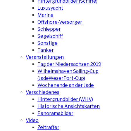
Hintergrundbilder (Schiffe)
Luxusyacht
Marine
Offshore-Versorger
Schlepper
Segelschiff
Sonstige
Tanker
Veranstaltungen
Tag der Niedersachsen 2019
Wilhelmshaven Sailing-Cup
(JadeWeserPort-Cup)
Wochenende an der Jade
Verschiedenes
Hintergrundbilder (WHV)
Historische Ansichtskarten
Panoramabilder
Video
Zeitraffer