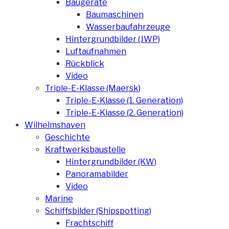
Baugeräte
Baumaschinen
Wasserbaufahrzeuge
Hintergrundbilder (JWP)
Luftaufnahmen
Rückblick
Video
Triple-E-Klasse (Maersk)
Triple-E-Klasse (1. Generation)
Triple-E-Klasse (2. Generation)
Wilhelmshaven
Geschichte
Kraftwerksbaustelle
Hintergrundbilder (KW)
Panoramabilder
Video
Marine
Schiffsbilder (Shipspotting)
Frachtschiff