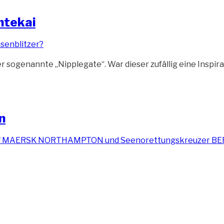
ntekai
sogenannte „Nipplegate“. War dieser zufällig eine Inspirat
n