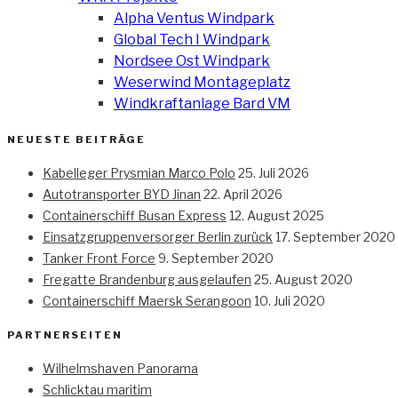
Alpha Ventus Windpark
Global Tech I Windpark
Nordsee Ost Windpark
Weserwind Montageplatz
Windkraftanlage Bard VM
NEUESTE BEITRÄGE
Kabelleger Prysmian Marco Polo
25. Juli 2026
Autotransporter BYD Jinan
22. April 2026
Containerschiff Busan Express
12. August 2025
Einsatzgruppenversorger Berlin zurück
17. September 2020
Tanker Front Force
9. September 2020
Fregatte Brandenburg ausgelaufen
25. August 2020
Containerschiff Maersk Serangoon
10. Juli 2020
PARTNERSEITEN
Wilhelmshaven Panorama
Schlicktau maritim