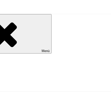
al Wilhelmshaven
Menü