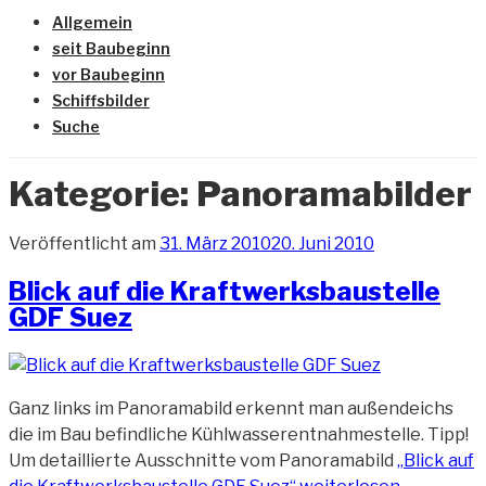
Allgemein
seit Baubeginn
vor Baubeginn
Schiffsbilder
Suche
Kategorie:
Panoramabilder
Veröffentlicht am
31. März 2010
20. Juni 2010
Blick auf die Kraftwerksbaustelle
GDF Suez
Ganz links im Panoramabild erkennt man außendeichs
die im Bau befindliche Kühlwasserentnahmestelle. Tipp!
Um detaillierte Ausschnitte vom Panoramabild
„Blick auf