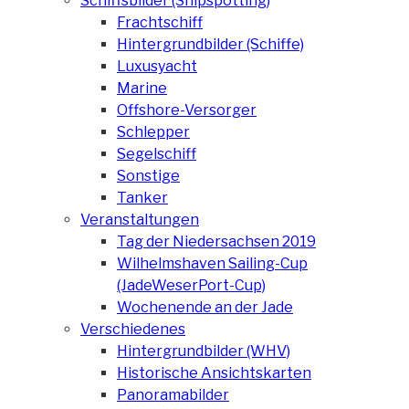
Schiffsbilder (Shipspotting)
Frachtschiff
Hintergrundbilder (Schiffe)
Luxusyacht
Marine
Offshore-Versorger
Schlepper
Segelschiff
Sonstige
Tanker
Veranstaltungen
Tag der Niedersachsen 2019
Wilhelmshaven Sailing-Cup
(JadeWeserPort-Cup)
Wochenende an der Jade
Verschiedenes
Hintergrundbilder (WHV)
Historische Ansichtskarten
Panoramabilder