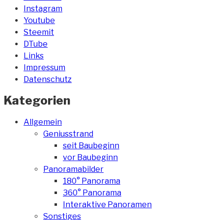
Instagram
Youtube
Steemit
DTube
Links
Impressum
Datenschutz
Kategorien
Allgemein
Geniusstrand
seit Baubeginn
vor Baubeginn
Panoramabilder
180° Panorama
360° Panorama
Interaktive Panoramen
Sonstiges