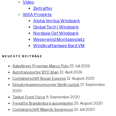
Video
Zeitraffer
WKA Projekte
Alpha Ventus Windpark
Global Tech I Windpark
Nordsee Ost Windpark
Weserwind Montageplatz
Windkraftanlage Bard VM
NEUESTE BEITRÄGE
Kabelleger Prysmian Marco Polo
25. Juli 2026
Autotransporter BYD Jinan
22. April 2026
Containerschiff Busan Express
12. August 2025
Einsatzgruppenversorger Berlin zurück
17. September
2020
Tanker Front Force
9. September 2020
Fregatte Brandenburg ausgelaufen
25. August 2020
Containerschiff Maersk Serangoon
10. Juli 2020