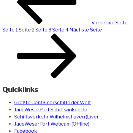
Vorherige Seite
Seite
1
Seite
2
Seite
3
Seite
4
Nächste Seite
Quicklinks
Größte Containerschiffe der Welt
JadeWeserPort Schiffsankünfte
Schiffsverkehr Wilhelmshaven (Live)
JadeWeserPort Webcam (Offline)
Facebook