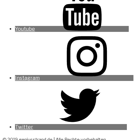
Youtube
Instagram
Twitter
© 2019 geniusstrand.de | Alle Rechte vorbehalten