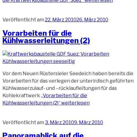
die Kraftwerksbaustelle GDF Suez“
weiterlesen
Veröffentlicht am
22. März 2010
26. März 2010
Vorarbeiten für die
Kühlwasserleitungen (2)
Vor dem Neuen Rüstersieler Seedeich haben bereits die
Vorarbeiten für das verlegen der unterirdisch geführten
Kühlwasserzulauf- und –rücklaufleitungen für das
Kohlekraftwerk
„Vorarbeiten für die
Kühlwasserleitungen (2)“
weiterlesen
Veröffentlicht am
3. März 2010
9. März 2010
Panoramablick auf die