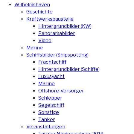
Wilhelmshaven
Geschichte
Kraftwerksbaustelle
Hintergrundbilder (KW)
Panoramabilder
Video
Marine
Schiffsbilder (Shipspotting)
Frachtschiff
Hintergrundbilder (Schiffe)
Luxusyacht
Marine
Offshore-Versorger
Schlepper
Segelschiff
Sonstige
Tanker
Veranstaltungen
Tag der Niedersachsen 2019