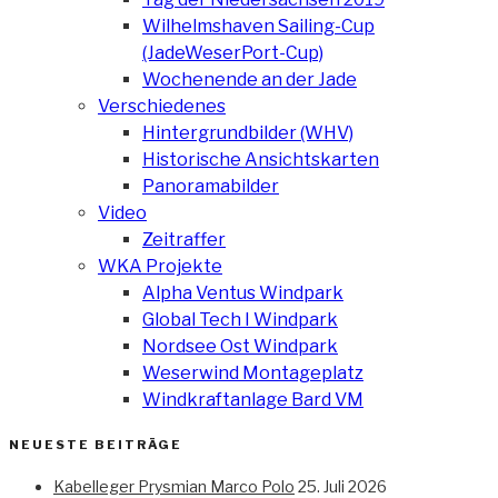
Wilhelmshaven Sailing-Cup
(JadeWeserPort-Cup)
Wochenende an der Jade
Verschiedenes
Hintergrundbilder (WHV)
Historische Ansichtskarten
Panoramabilder
Video
Zeitraffer
WKA Projekte
Alpha Ventus Windpark
Global Tech I Windpark
Nordsee Ost Windpark
Weserwind Montageplatz
Windkraftanlage Bard VM
NEUESTE BEITRÄGE
Kabelleger Prysmian Marco Polo
25. Juli 2026