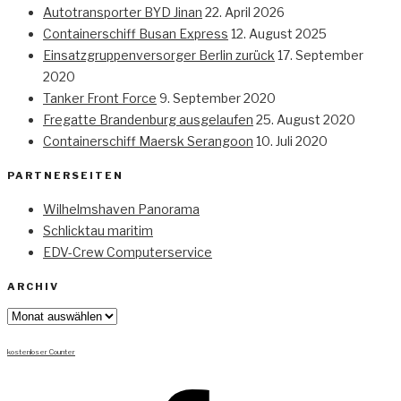
Autotransporter BYD Jinan
22. April 2026
Containerschiff Busan Express
12. August 2025
Einsatzgruppenversorger Berlin zurück
17. September
2020
Tanker Front Force
9. September 2020
Fregatte Brandenburg ausgelaufen
25. August 2020
Containerschiff Maersk Serangoon
10. Juli 2020
PARTNERSEITEN
Wilhelmshaven Panorama
Schlicktau maritim
EDV-Crew Computerservice
ARCHIV
Archiv
kostenloser Counter
Facebook