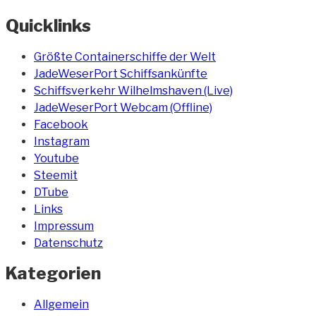
Wilhelmshav
Quicklinks
Größte Containerschiffe der Welt
JadeWeserPort Schiffsankünfte
Schiffsverkehr Wilhelmshaven (Live)
JadeWeserPort Webcam (Offline)
Facebook
Instagram
Youtube
Steemit
DTube
Links
Impressum
Datenschutz
Kategorien
Allgemein