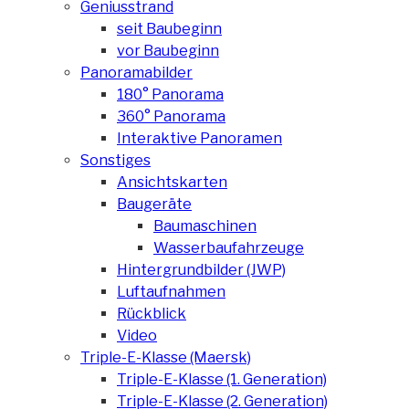
Geniusstrand
seit Baubeginn
vor Baubeginn
Panoramabilder
180° Panorama
360° Panorama
Interaktive Panoramen
Sonstiges
Ansichtskarten
Baugeräte
Baumaschinen
Wasserbaufahrzeuge
Hintergrundbilder (JWP)
Luftaufnahmen
Rückblick
Video
Triple-E-Klasse (Maersk)
Triple-E-Klasse (1. Generation)
Triple-E-Klasse (2. Generation)