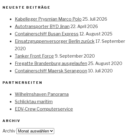
NEUESTE BEITRÄGE
Kabelleger Prysmian Marco Polo
25. Juli 2026
Autotransporter BYD Jinan
22. April 2026
Containerschiff Busan Express
12. August 2025
Einsatzgruppenversorger Berlin zurück
17. September
2020
Tanker Front Force
9. September 2020
Fregatte Brandenburg ausgelaufen
25. August 2020
Containerschiff Maersk Serangoon
10. Juli 2020
PARTNERSEITEN
Wilhelmshaven Panorama
Schlicktau maritim
EDV-Crew Computerservice
ARCHIV
Archiv