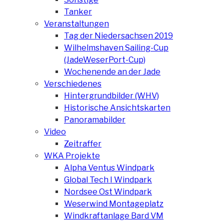
Tanker
Veranstaltungen
Tag der Niedersachsen 2019
Wilhelmshaven Sailing-Cup
(JadeWeserPort-Cup)
Wochenende an der Jade
Verschiedenes
Hintergrundbilder (WHV)
Historische Ansichtskarten
Panoramabilder
Video
Zeitraffer
WKA Projekte
Alpha Ventus Windpark
Global Tech I Windpark
Nordsee Ost Windpark
Weserwind Montageplatz
Windkraftanlage Bard VM