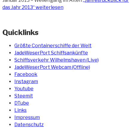
Januar 2013 – Wellengang im Alten
„Jahresrückblick für
das Jahr 2013“
weiterlesen
Quicklinks
Größte Containerschiffe der Welt
JadeWeserPort Schiffsankünfte
Schiffsverkehr Wilhelmshaven (Live)
JadeWeserPort Webcam (Offline)
Facebook
Instagram
Youtube
Steemit
DTube
Links
Impressum
Datenschutz