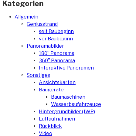
Kategorien
Allgemein
Geniusstrand
seit Baubeginn
vor Baubeginn
Panoramabilder
180° Panorama
360° Panorama
Interaktive Panoramen
Sonstiges
Ansichtskarten
Baugeräte
Baumaschinen
Wasserbaufahrzeuge
Hintergrundbilder (JWP)
Luftaufnahmen
Rückblick
Video