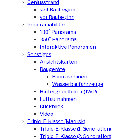
Geniusstrand
seit Baubeginn
vor Baubeginn
Panoramabilder
180° Panorama
360° Panorama
Interaktive Panoramen
Sonstiges
Ansichtskarten
Baugeräte
Baumaschinen
Wasserbaufahrzeuge
Hintergrundbilder (JWP)
Luftaufnahmen
Rückblick
Video
Triple-E-Klasse (Maersk)
Triple-E-Klasse (1. Generation)
Triple-E-Klasse (2. Generation)