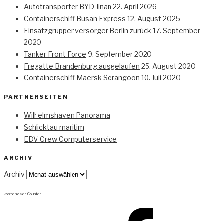
Autotransporter BYD Jinan
22. April 2026
Containerschiff Busan Express
12. August 2025
Einsatzgruppenversorger Berlin zurück
17. September
2020
Tanker Front Force
9. September 2020
Fregatte Brandenburg ausgelaufen
25. August 2020
Containerschiff Maersk Serangoon
10. Juli 2020
PARTNERSEITEN
Wilhelmshaven Panorama
Schlicktau maritim
EDV-Crew Computerservice
ARCHIV
Archiv
kostenloser Counter