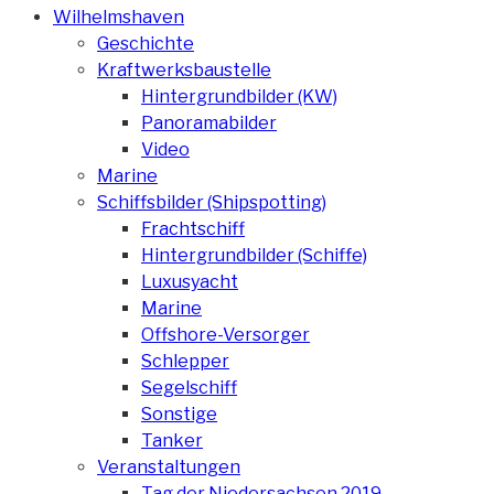
Wilhelmshaven
Geschichte
Kraftwerksbaustelle
Hintergrundbilder (KW)
Panoramabilder
Video
Marine
Schiffsbilder (Shipspotting)
Frachtschiff
Hintergrundbilder (Schiffe)
Luxusyacht
Marine
Offshore-Versorger
Schlepper
Segelschiff
Sonstige
Tanker
Veranstaltungen
Tag der Niedersachsen 2019