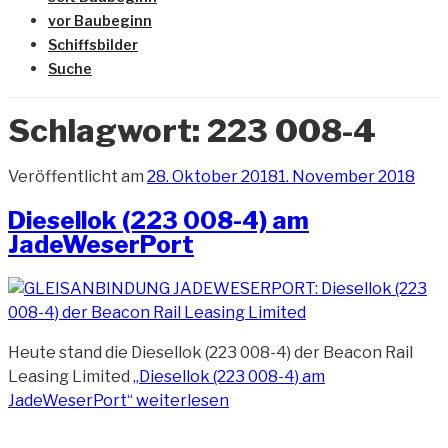
vor Baubeginn
Schiffsbilder
Suche
Schlagwort:
223 008-4
Veröffentlicht am
28. Oktober 2018
1. November 2018
Diesellok (223 008-4) am
JadeWeserPort
Heute stand die Diesellok (223 008-4) der Beacon Rail
Leasing Limited
„Diesellok (223 008-4) am
JadeWeserPort“
weiterlesen