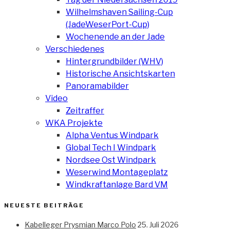
Wilhelmshaven Sailing-Cup
(JadeWeserPort-Cup)
Wochenende an der Jade
Verschiedenes
Hintergrundbilder (WHV)
Historische Ansichtskarten
Panoramabilder
Video
Zeitraffer
WKA Projekte
Alpha Ventus Windpark
Global Tech I Windpark
Nordsee Ost Windpark
Weserwind Montageplatz
Windkraftanlage Bard VM
NEUESTE BEITRÄGE
Kabelleger Prysmian Marco Polo
25. Juli 2026