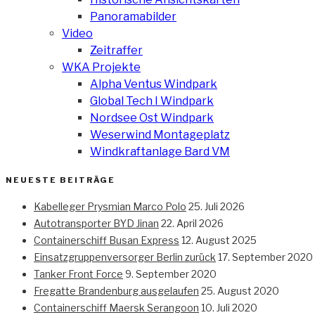
Panoramabilder
Video
Zeitraffer
WKA Projekte
Alpha Ventus Windpark
Global Tech I Windpark
Nordsee Ost Windpark
Weserwind Montageplatz
Windkraftanlage Bard VM
NEUESTE BEITRÄGE
Kabelleger Prysmian Marco Polo
25. Juli 2026
Autotransporter BYD Jinan
22. April 2026
Containerschiff Busan Express
12. August 2025
Einsatzgruppenversorger Berlin zurück
17. September 2020
Tanker Front Force
9. September 2020
Fregatte Brandenburg ausgelaufen
25. August 2020
Containerschiff Maersk Serangoon
10. Juli 2020