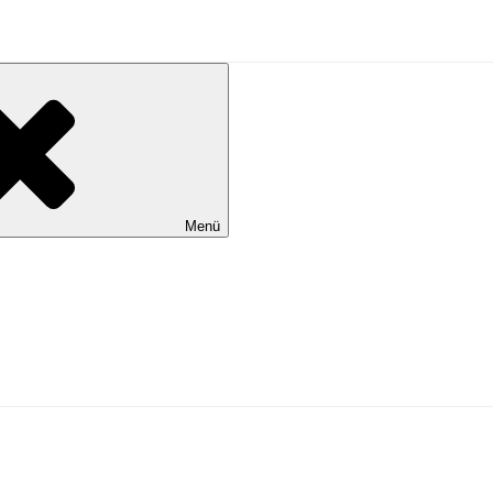
al Wilhelmshaven
Menü