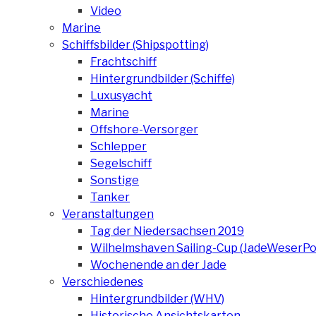
Video
Marine
Schiffsbilder (Shipspotting)
Frachtschiff
Hintergrundbilder (Schiffe)
Luxusyacht
Marine
Offshore-Versorger
Schlepper
Segelschiff
Sonstige
Tanker
Veranstaltungen
Tag der Niedersachsen 2019
Wilhelmshaven Sailing-Cup (JadeWeserPo
Wochenende an der Jade
Verschiedenes
Hintergrundbilder (WHV)
Historische Ansichtskarten