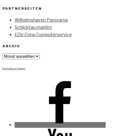
PARTNERSEITEN
Wilhelmshaven Panorama
Schlicktau maritim
EDV-Crew Computerservice
ARCHIV
Archiv
kostenloser Counter
Facebook
Youtube