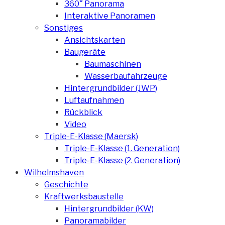
360° Panorama
Interaktive Panoramen
Sonstiges
Ansichtskarten
Baugeräte
Baumaschinen
Wasserbaufahrzeuge
Hintergrundbilder (JWP)
Luftaufnahmen
Rückblick
Video
Triple-E-Klasse (Maersk)
Triple-E-Klasse (1. Generation)
Triple-E-Klasse (2. Generation)
Wilhelmshaven
Geschichte
Kraftwerksbaustelle
Hintergrundbilder (KW)
Panoramabilder