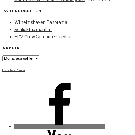
PARTNERSEITEN
Wilhelmshaven Panorama
Schlicktau maritim
EDV-Crew Computerservice
ARCHIV
Archiv
kostenloser Counter
Facebook
Youtube