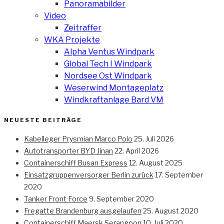
Panoramabilder
Video
Zeitraffer
WKA Projekte
Alpha Ventus Windpark
Global Tech I Windpark
Nordsee Ost Windpark
Weserwind Montageplatz
Windkraftanlage Bard VM
NEUESTE BEITRÄGE
Kabelleger Prysmian Marco Polo
25. Juli 2026
Autotransporter BYD Jinan
22. April 2026
Containerschiff Busan Express
12. August 2025
Einsatzgruppenversorger Berlin zurück
17. September
2020
Tanker Front Force
9. September 2020
Fregatte Brandenburg ausgelaufen
25. August 2020
Containerschiff Maersk Serangoon
10. Juli 2020