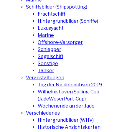
Schiffsbilder (Shipspotting)
Frachtschiff
Hintergrundbilder (Schiffe)
Luxusyacht
Marine
Offshore-Versorger
Schlepper
Segelschiff
Sonstige
Tanker
Veranstaltungen
Tag der Niedersachsen 2019
Wilhelmshaven Sailing-Cup
(JadeWeserPort-Cup)
Wochenende an der Jade
Verschiedenes
Hintergrundbilder (WHV)
Historische Ansichtskarten