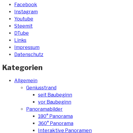
Facebook
Instagram
Youtube
Steemit
DTube
Links
Impressum
Datenschutz
Kategorien
Allgemein
Geniusstrand
seit Baubeginn
vor Baubeginn
Panoramabilder
180° Panorama
360° Panorama
Interaktive Panoramen