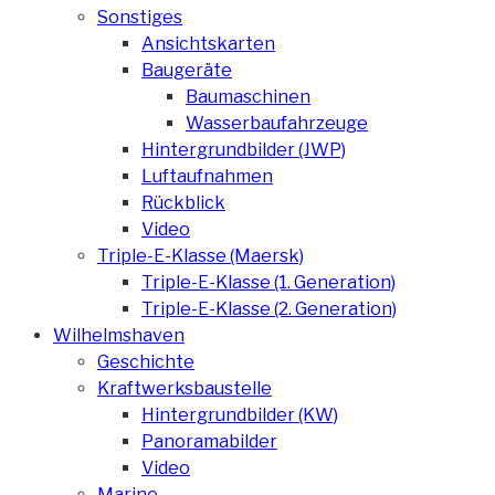
Sonstiges
Ansichtskarten
Baugeräte
Baumaschinen
Wasserbaufahrzeuge
Hintergrundbilder (JWP)
Luftaufnahmen
Rückblick
Video
Triple-E-Klasse (Maersk)
Triple-E-Klasse (1. Generation)
Triple-E-Klasse (2. Generation)
Wilhelmshaven
Geschichte
Kraftwerksbaustelle
Hintergrundbilder (KW)
Panoramabilder
Video
Marine