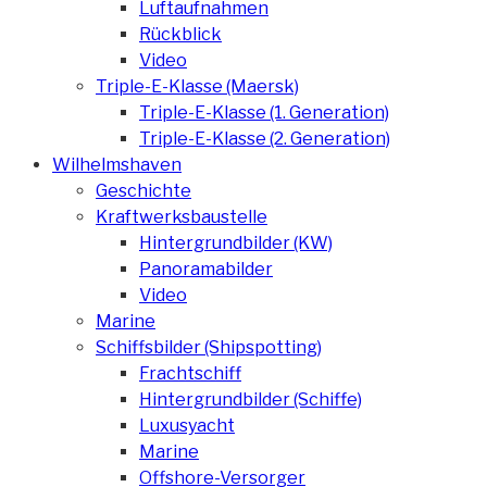
Luftaufnahmen
Rückblick
Video
Triple-E-Klasse (Maersk)
Triple-E-Klasse (1. Generation)
Triple-E-Klasse (2. Generation)
Wilhelmshaven
Geschichte
Kraftwerksbaustelle
Hintergrundbilder (KW)
Panoramabilder
Video
Marine
Schiffsbilder (Shipspotting)
Frachtschiff
Hintergrundbilder (Schiffe)
Luxusyacht
Marine
Offshore-Versorger