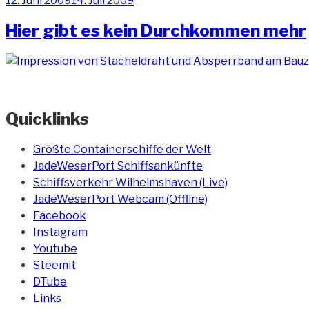
12. Juni 2009
14. Juli 2009
am
Hier gibt es kein Durchkommen mehr
Quicklinks
Größte Containerschiffe der Welt
JadeWeserPort Schiffsankünfte
Schiffsverkehr Wilhelmshaven (Live)
JadeWeserPort Webcam (Offline)
Facebook
Instagram
Youtube
Steemit
DTube
Links