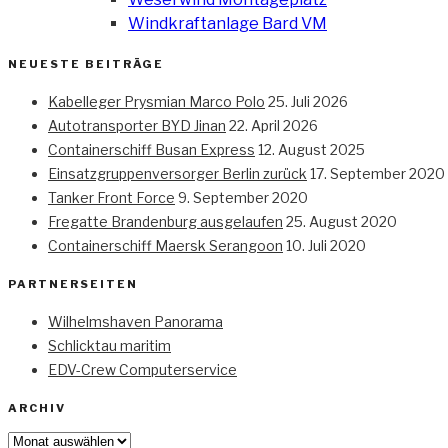
Windkraftanlage Bard VM
NEUESTE BEITRÄGE
Kabelleger Prysmian Marco Polo
25. Juli 2026
Autotransporter BYD Jinan
22. April 2026
Containerschiff Busan Express
12. August 2025
Einsatzgruppenversorger Berlin zurück
17. September 2020
Tanker Front Force
9. September 2020
Fregatte Brandenburg ausgelaufen
25. August 2020
Containerschiff Maersk Serangoon
10. Juli 2020
PARTNERSEITEN
Wilhelmshaven Panorama
Schlicktau maritim
EDV-Crew Computerservice
ARCHIV
Archiv