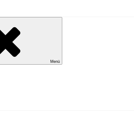
al Wilhelmshaven
Menü