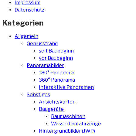
Impressum
Datenschutz
Kategorien
Allgemein
Geniusstrand
seit Baubeginn
vor Baubeginn
Panoramabilder
180° Panorama
360° Panorama
Interaktive Panoramen
Sonstiges
Ansichtskarten
Baugeräte
Baumaschinen
Wasserbaufahrzeuge
Hintergrundbilder (JWP)