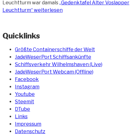
Leuchtturm war damals
„Gedenktafel Alter Voslapper
Leuchtturm“
weiterlesen
Quicklinks
Größte Containerschiffe der Welt
JadeWeserPort Schiffsankünfte
Schiffsverkehr Wilhelmshaven (Live)
JadeWeserPort Webcam (Offline)
Facebook
Instagram
Youtube
Steemit
DTube
Links
Impressum
Datenschutz