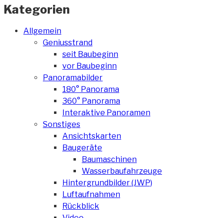
Kategorien
Allgemein
Geniusstrand
seit Baubeginn
vor Baubeginn
Panoramabilder
180° Panorama
360° Panorama
Interaktive Panoramen
Sonstiges
Ansichtskarten
Baugeräte
Baumaschinen
Wasserbaufahrzeuge
Hintergrundbilder (JWP)
Luftaufnahmen
Rückblick
Video