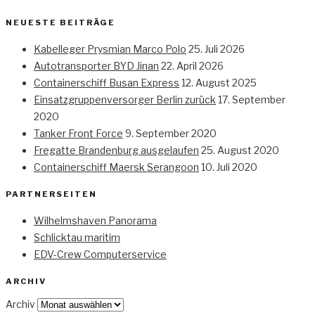
NEUESTE BEITRÄGE
Kabelleger Prysmian Marco Polo
25. Juli 2026
Autotransporter BYD Jinan
22. April 2026
Containerschiff Busan Express
12. August 2025
Einsatzgruppenversorger Berlin zurück
17. September
2020
Tanker Front Force
9. September 2020
Fregatte Brandenburg ausgelaufen
25. August 2020
Containerschiff Maersk Serangoon
10. Juli 2020
PARTNERSEITEN
Wilhelmshaven Panorama
Schlicktau maritim
EDV-Crew Computerservice
ARCHIV
Archiv