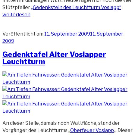
mitten im damaligen Watt. Heute ragen nur noch die vier
Stützpfeiler
„Gedenkstein des Leuchtturm Voslapp“
weiterlesen
Veröffentlicht am
11. September 2009
11. September
2009
Gedenktafel Alter Voslapper
Leuchtturm
An dieser Stelle, damals noch Wattfläche, stand der
Vorgänger des Leuchtturms „
Oberfeuer Voslapp
„. Dieser