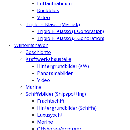
Luftaufnahmen
Rückblick
Video
Triple-E-Klasse (Maersk)
Triple-E-Klasse (1. Generation)
Triple-E-Klasse (2. Generation)
Wilhelmshaven
Geschichte
Kraftwerksbaustelle
Hintergrundbilder (KW)
Panoramabilder
Video
Marine
Schiffsbilder (Shipspotting)
Frachtschiff
Hintergrundbilder (Schiffe)
Luxusyacht
Marine
Offshore-Versorger