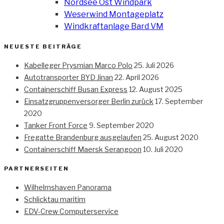
Nordsee Ost Windpark
Weserwind Montageplatz
Windkraftanlage Bard VM
NEUESTE BEITRÄGE
Kabelleger Prysmian Marco Polo
25. Juli 2026
Autotransporter BYD Jinan
22. April 2026
Containerschiff Busan Express
12. August 2025
Einsatzgruppenversorger Berlin zurück
17. September
2020
Tanker Front Force
9. September 2020
Fregatte Brandenburg ausgelaufen
25. August 2020
Containerschiff Maersk Serangoon
10. Juli 2020
PARTNERSEITEN
Wilhelmshaven Panorama
Schlicktau maritim
EDV-Crew Computerservice