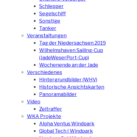
Schlepper
Segelschiff
Sonstige
Tanker
Veranstaltungen
Tag der Niedersachsen 2019
Wilhelmshaven Sailing-Cup
(JadeWeserPort-Cup)
Wochenende an der Jade
Verschiedenes
Hintergrundbilder (WHV)
Historische Ansichtskarten
Panoramabilder
Video
Zeitraffer
WKA Projekte
Alpha Ventus Windpark
Global Tech I Windpark