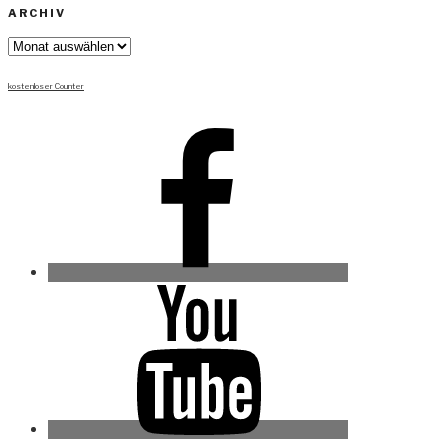
ARCHIV
Archiv
kostenloser Counter
Facebook
Youtube