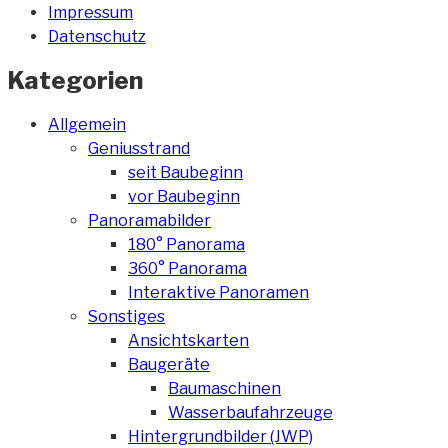
Impressum
Datenschutz
Kategorien
Allgemein
Geniusstrand
seit Baubeginn
vor Baubeginn
Panoramabilder
180° Panorama
360° Panorama
Interaktive Panoramen
Sonstiges
Ansichtskarten
Baugeräte
Baumaschinen
Wasserbaufahrzeuge
Hintergrundbilder (JWP)