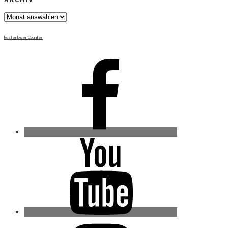
ARCHIV
Archiv
kostenloser Counter
Facebook
Youtube
Instagram