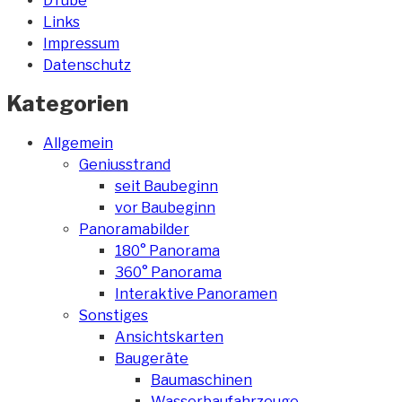
DTube
Links
Impressum
Datenschutz
Kategorien
Allgemein
Geniusstrand
seit Baubeginn
vor Baubeginn
Panoramabilder
180° Panorama
360° Panorama
Interaktive Panoramen
Sonstiges
Ansichtskarten
Baugeräte
Baumaschinen
Wasserbaufahrzeuge