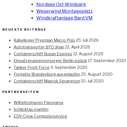
Nordsee Ost Windpark
Weserwind Montageplatz
Windkraftanlage Bard VM
NEUESTE BEITRÄGE
Kabelleger Prysmian Marco Polo
25. Juli 2026
Autotransporter BYD Jinan
22. April 2026
Containerschiff Busan Express
12. August 2025
Einsatzgruppenversorger Berlin zurück
17. September 2020
Tanker Front Force
9. September 2020
Fregatte Brandenburg ausgelaufen
25. August 2020
Containerschiff Maersk Serangoon
10. Juli 2020
PARTNERSEITEN
Wilhelmshaven Panorama
Schlicktau maritim
EDV-Crew Computerservice