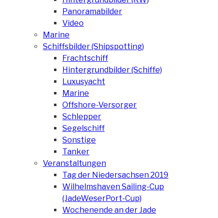
Panoramabilder
Video
Marine
Schiffsbilder (Shipspotting)
Frachtschiff
Hintergrundbilder (Schiffe)
Luxusyacht
Marine
Offshore-Versorger
Schlepper
Segelschiff
Sonstige
Tanker
Veranstaltungen
Tag der Niedersachsen 2019
Wilhelmshaven Sailing-Cup
(JadeWeserPort-Cup)
Wochenende an der Jade