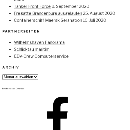
Tanker Front Force
9. September 2020
Fregatte Brandenburg ausgelaufen
25. August 2020
Containerschiff Maersk Serangoon
10. Juli 2020
PARTNERSEITEN
Wilhelmshaven Panorama
Schlicktau maritim
EDV-Crew Computerservice
ARCHIV
Archiv
kostenloser Counter
Facebook