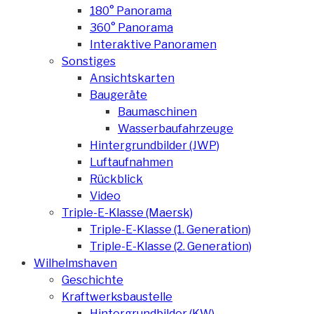
180° Panorama
360° Panorama
Interaktive Panoramen
Sonstiges
Ansichtskarten
Baugeräte
Baumaschinen
Wasserbaufahrzeuge
Hintergrundbilder (JWP)
Luftaufnahmen
Rückblick
Video
Triple-E-Klasse (Maersk)
Triple-E-Klasse (1. Generation)
Triple-E-Klasse (2. Generation)
Wilhelmshaven
Geschichte
Kraftwerksbaustelle
Hintergrundbilder (KW)