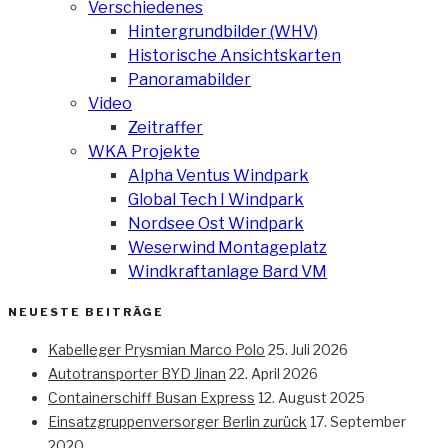
Verschiedenes
Hintergrundbilder (WHV)
Historische Ansichtskarten
Panoramabilder
Video
Zeitraffer
WKA Projekte
Alpha Ventus Windpark
Global Tech I Windpark
Nordsee Ost Windpark
Weserwind Montageplatz
Windkraftanlage Bard VM
NEUESTE BEITRÄGE
Kabelleger Prysmian Marco Polo
25. Juli 2026
Autotransporter BYD Jinan
22. April 2026
Containerschiff Busan Express
12. August 2025
Einsatzgruppenversorger Berlin zurück
17. September
2020