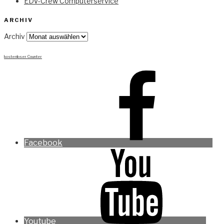
EDV-Crew Computerservice
ARCHIV
Archiv
kostenloser Counter
Facebook
Youtube