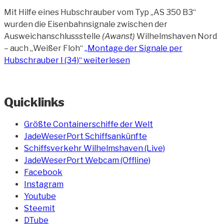
Mit Hilfe eines Hubschrauber vom Typ „AS 350 B3“
wurden die Eisenbahnsignale zwischen der
Ausweichanschlussstelle
(Awanst)
Wilhelmshaven Nord
– auch „Weißer Floh“
„Montage der Signale per
Hubschrauber I (34)“
weiterlesen
Quicklinks
Größte Containerschiffe der Welt
JadeWeserPort Schiffsankünfte
Schiffsverkehr Wilhelmshaven (Live)
JadeWeserPort Webcam (Offline)
Facebook
Instagram
Youtube
Steemit
DTube