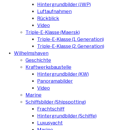
Hintergrundbilder (JWP)
Luftaufnahmen
Rückblick
Video
Triple-E-Klasse (Maersk)
Triple-E-Klasse (1. Generation)
Triple-E-Klasse (2. Generation)
Wilhelmshaven
Geschichte
Kraftwerksbaustelle
Hintergrundbilder (KW)
Panoramabilder
Video
Marine
Schiffsbilder (Shipspotting)
Frachtschiff
Hintergrundbilder (Schiffe)
Luxusyacht
Marine