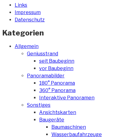
Links
Impressum
Datenschutz
Kategorien
Allgemein
Geniusstrand
seit Baubeginn
vor Baubeginn
Panoramabilder
180° Panorama
360° Panorama
Interaktive Panoramen
Sonstiges
Ansichtskarten
Baugeräte
Baumaschinen
Wasserbaufahrzeuge