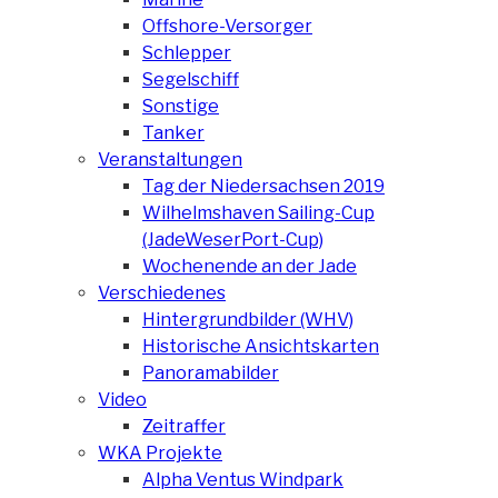
Offshore-Versorger
Schlepper
Segelschiff
Sonstige
Tanker
Veranstaltungen
Tag der Niedersachsen 2019
Wilhelmshaven Sailing-Cup
(JadeWeserPort-Cup)
Wochenende an der Jade
Verschiedenes
Hintergrundbilder (WHV)
Historische Ansichtskarten
Panoramabilder
Video
Zeitraffer
WKA Projekte
Alpha Ventus Windpark