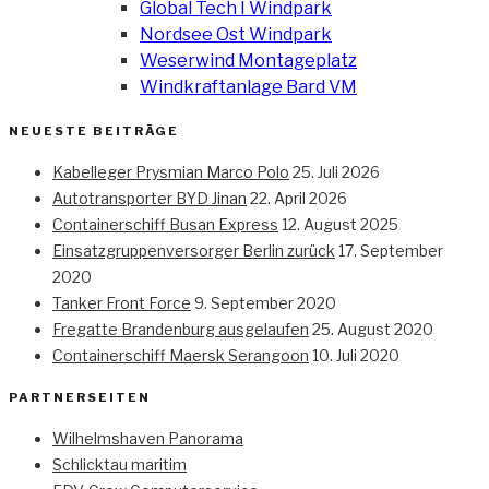
Global Tech I Windpark
Nordsee Ost Windpark
Weserwind Montageplatz
Windkraftanlage Bard VM
NEUESTE BEITRÄGE
Kabelleger Prysmian Marco Polo
25. Juli 2026
Autotransporter BYD Jinan
22. April 2026
Containerschiff Busan Express
12. August 2025
Einsatzgruppenversorger Berlin zurück
17. September
2020
Tanker Front Force
9. September 2020
Fregatte Brandenburg ausgelaufen
25. August 2020
Containerschiff Maersk Serangoon
10. Juli 2020
PARTNERSEITEN
Wilhelmshaven Panorama
Schlicktau maritim