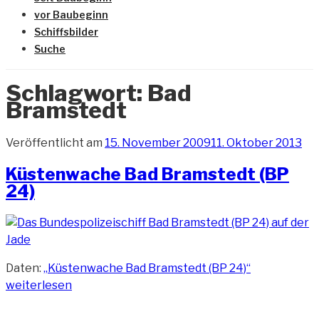
vor Baubeginn
Schiffsbilder
Suche
Schlagwort:
Bad
Bramstedt
Veröffentlicht am
15. November 2009
11. Oktober 2013
Küstenwache Bad Bramstedt (BP
24)
Daten:
„Küstenwache Bad Bramstedt (BP 24)“
weiterlesen