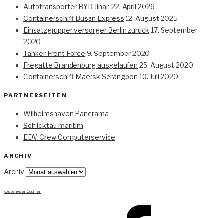
Autotransporter BYD Jinan
22. April 2026
Containerschiff Busan Express
12. August 2025
Einsatzgruppenversorger Berlin zurück
17. September
2020
Tanker Front Force
9. September 2020
Fregatte Brandenburg ausgelaufen
25. August 2020
Containerschiff Maersk Serangoon
10. Juli 2020
PARTNERSEITEN
Wilhelmshaven Panorama
Schlicktau maritim
EDV-Crew Computerservice
ARCHIV
Archiv
kostenloser Counter