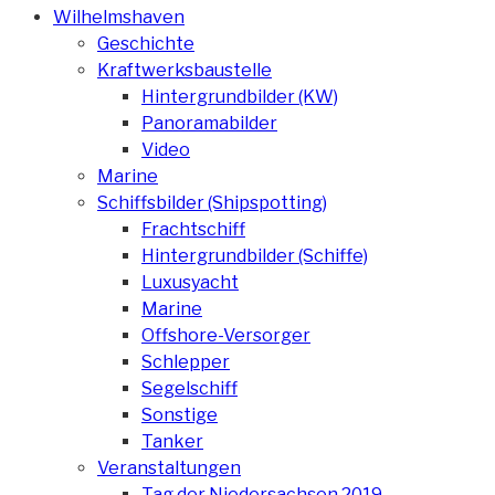
Wilhelmshaven
Geschichte
Kraftwerksbaustelle
Hintergrundbilder (KW)
Panoramabilder
Video
Marine
Schiffsbilder (Shipspotting)
Frachtschiff
Hintergrundbilder (Schiffe)
Luxusyacht
Marine
Offshore-Versorger
Schlepper
Segelschiff
Sonstige
Tanker
Veranstaltungen
Tag der Niedersachsen 2019