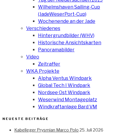
Wilhelmshaven Sailing-Cup
(JadeWeserPort-Cup)
Wochenende an der Jade
Verschiedenes
Hintergrundbilder (WHV)
Historische Ansichtskarten
Panoramabilder
Video
Zeitraffer
WKA Projekte
Alpha Ventus Windpark
Global Tech I Windpark
Nordsee Ost Windpark
Weserwind Montageplatz
Windkraftanlage Bard VM
NEUESTE BEITRÄGE
Kabelleger Prysmian Marco Polo
25. Juli 2026