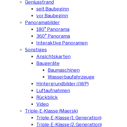
Geniusstrand
seit Baubeginn
vor Baubeginn
Panoramabilder
180° Panorama
360° Panorama
Interaktive Panoramen
Sonstiges
Ansichtskarten
Baugeräte
Baumaschinen
Wasserbaufahrzeuge
Hintergrundbilder (JWP)
Luftaufnahmen
Rückblick
Video
Triple-E-Klasse (Maersk)
Triple-E-Klasse (1. Generation)
Triple-E-Klasse (2. Generation)