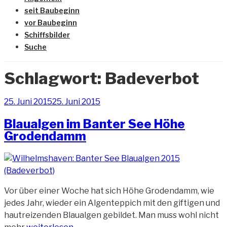
seit Baubeginn
vor Baubeginn
Schiffsbilder
Suche
Schlagwort:
Badeverbot
Veröffentlicht
25. Juni 2015
25. Juni 2015
am
Blaualgen im Banter See Höhe
Grodendamm
Vor über einer Woche hat sich Höhe Grodendamm, wie
jedes Jahr, wieder ein Algenteppich mit den giftigen und
hautreizenden Blaualgen gebildet. Man muss wohl nicht
„Blaualgen