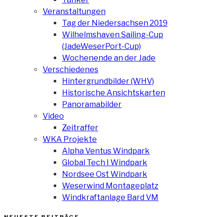
Veranstaltungen
Tag der Niedersachsen 2019
Wilhelmshaven Sailing-Cup
(JadeWeserPort-Cup)
Wochenende an der Jade
Verschiedenes
Hintergrundbilder (WHV)
Historische Ansichtskarten
Panoramabilder
Video
Zeitraffer
WKA Projekte
Alpha Ventus Windpark
Global Tech I Windpark
Nordsee Ost Windpark
Weserwind Montageplatz
Windkraftanlage Bard VM