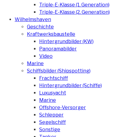
Triple-E-Klasse (1. Generation)
Triple-E-Klasse (2. Generation)
Wilhelmshaven
Geschichte
Kraftwerksbaustelle
Hintergrundbilder (KW)
Panoramabilder
Video
Marine
Schiffsbilder (Shipspotting)
Frachtschiff
Hintergrundbilder (Schiffe)
Luxusyacht
Marine
Offshore-Versorger
Schlepper
Segelschiff
Sonstige
Tanker