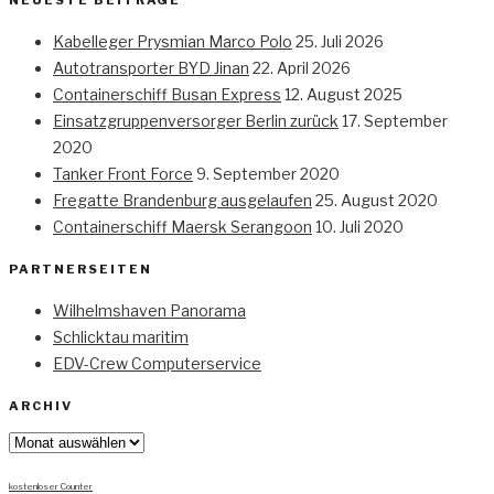
NEUESTE BEITRÄGE
Kabelleger Prysmian Marco Polo
25. Juli 2026
Autotransporter BYD Jinan
22. April 2026
Containerschiff Busan Express
12. August 2025
Einsatzgruppenversorger Berlin zurück
17. September
2020
Tanker Front Force
9. September 2020
Fregatte Brandenburg ausgelaufen
25. August 2020
Containerschiff Maersk Serangoon
10. Juli 2020
PARTNERSEITEN
Wilhelmshaven Panorama
Schlicktau maritim
EDV-Crew Computerservice
ARCHIV
Archiv
kostenloser Counter