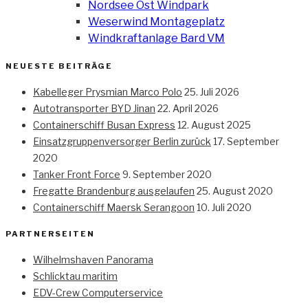
Nordsee Ost Windpark
Weserwind Montageplatz
Windkraftanlage Bard VM
NEUESTE BEITRÄGE
Kabelleger Prysmian Marco Polo
25. Juli 2026
Autotransporter BYD Jinan
22. April 2026
Containerschiff Busan Express
12. August 2025
Einsatzgruppenversorger Berlin zurück
17. September
2020
Tanker Front Force
9. September 2020
Fregatte Brandenburg ausgelaufen
25. August 2020
Containerschiff Maersk Serangoon
10. Juli 2020
PARTNERSEITEN
Wilhelmshaven Panorama
Schlicktau maritim
EDV-Crew Computerservice