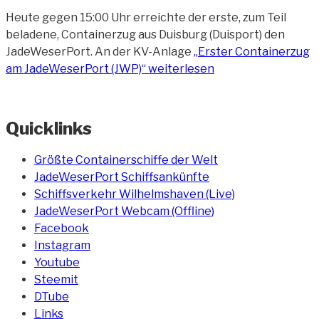
Heute gegen 15:00 Uhr erreichte der erste, zum Teil
beladene, Containerzug aus Duisburg (Duisport) den
JadeWeserPort. An der KV-Anlage
„Erster Containerzug
am JadeWeserPort (JWP)“
weiterlesen
Quicklinks
Größte Containerschiffe der Welt
JadeWeserPort Schiffsankünfte
Schiffsverkehr Wilhelmshaven (Live)
JadeWeserPort Webcam (Offline)
Facebook
Instagram
Youtube
Steemit
DTube
Links