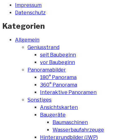
Impressum
Datenschutz
Kategorien
Allgemein
Geniusstrand
seit Baubeginn
vor Baubeginn
Panoramabilder
180° Panorama
360° Panorama
Interaktive Panoramen
Sonstiges
Ansichtskarten
Baugeräte
Baumaschinen
Wasserbaufahrzeuge
Hintergrundbilder (JWP)