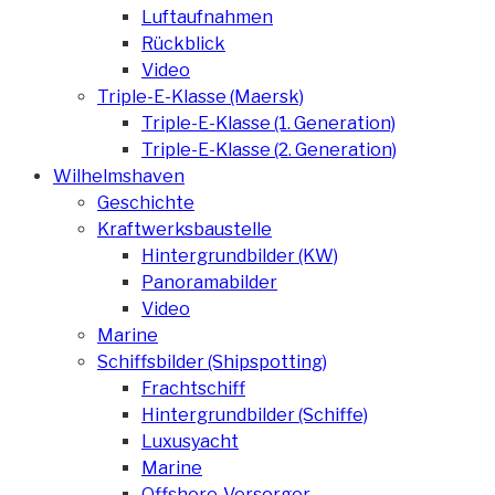
Luftaufnahmen
Rückblick
Video
Triple-E-Klasse (Maersk)
Triple-E-Klasse (1. Generation)
Triple-E-Klasse (2. Generation)
Wilhelmshaven
Geschichte
Kraftwerksbaustelle
Hintergrundbilder (KW)
Panoramabilder
Video
Marine
Schiffsbilder (Shipspotting)
Frachtschiff
Hintergrundbilder (Schiffe)
Luxusyacht
Marine
Offshore-Versorger