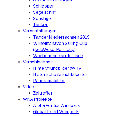
Schlepper
Segelschiff
Sonstige
Tanker
Veranstaltungen
Tag der Niedersachsen 2019
Wilhelmshaven Sailing-Cup
(JadeWeserPort-Cup)
Wochenende an der Jade
Verschiedenes
Hintergrundbilder (WHV)
Historische Ansichtskarten
Panoramabilder
Video
Zeitraffer
WKA Projekte
Alpha Ventus Windpark
Global Tech I Windpark