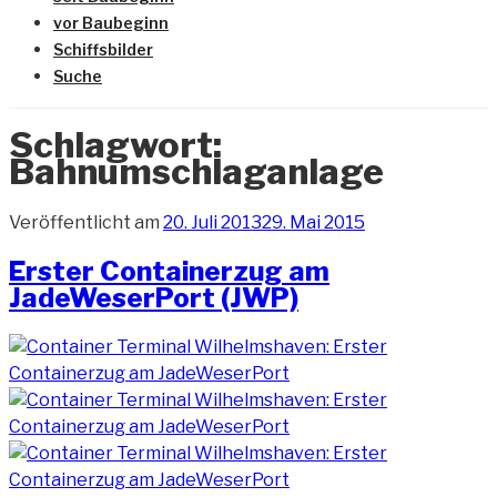
vor Baubeginn
Schiffsbilder
Suche
Schlagwort:
Bahnumschlaganlage
Veröffentlicht am
20. Juli 2013
29. Mai 2015
Erster Containerzug am
JadeWeserPort (JWP)