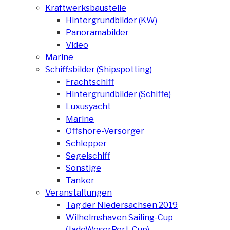
Kraftwerksbaustelle
Hintergrundbilder (KW)
Panoramabilder
Video
Marine
Schiffsbilder (Shipspotting)
Frachtschiff
Hintergrundbilder (Schiffe)
Luxusyacht
Marine
Offshore-Versorger
Schlepper
Segelschiff
Sonstige
Tanker
Veranstaltungen
Tag der Niedersachsen 2019
Wilhelmshaven Sailing-Cup
(JadeWeserPort-Cup)