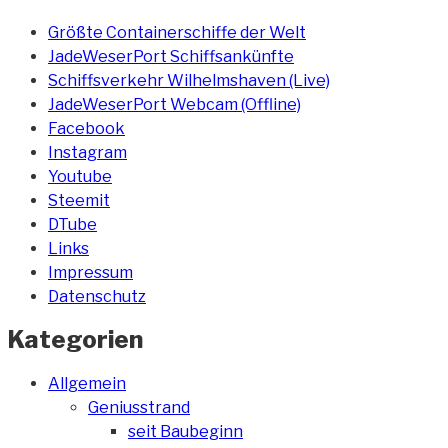
Größte Containerschiffe der Welt
JadeWeserPort Schiffsankünfte
Schiffsverkehr Wilhelmshaven (Live)
JadeWeserPort Webcam (Offline)
Facebook
Instagram
Youtube
Steemit
DTube
Links
Impressum
Datenschutz
Kategorien
Allgemein
Geniusstrand
seit Baubeginn