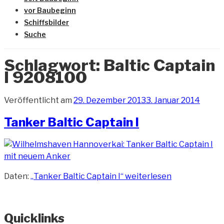
vor Baubeginn
Schiffsbilder
Suche
Schlagwort:
Baltic Captain
I 9208100
Veröffentlicht am
29. Dezember 2013
3. Januar 2014
Tanker Baltic Captain I
Daten:
„Tanker Baltic Captain I“
weiterlesen
Quicklinks