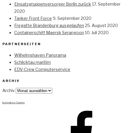
Einsatzgruppenversorger Berlin zurück
17. September
2020
Tanker Front Force
9. September 2020
Fregatte Brandenburg ausgelaufen
25. August 2020
Containerschiff Maersk Serangoon
10. Juli 2020
PARTNERSEITEN
Wilhelmshaven Panorama
Schlicktau maritim
EDV-Crew Computerservice
ARCHIV
Archiv
kostenloser Counter