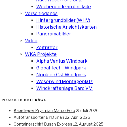
Wochenende an der Jade
Verschiedenes
Hintergrundbilder (WHV)
Historische Ansichtskarten
Panoramabilder
Video
Zeitraffer
WKA Projekte
Alpha Ventus Windpark
Global Tech I Windpark
Nordsee Ost Windpark
Weserwind Montageplatz
Windkraftanlage Bard VM
NEUESTE BEITRÄGE
Kabelleger Prysmian Marco Polo
25. Juli 2026
Autotransporter BYD Jinan
22. April 2026
Containerschiff Busan Express
12. August 2025