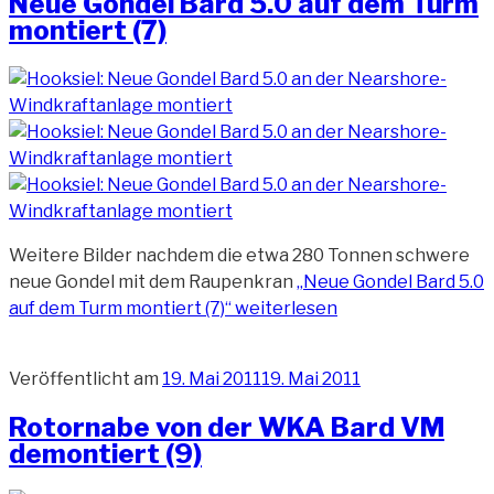
Neue Gondel Bard 5.0 auf dem Turm
montiert (7)
Weitere Bilder nachdem die etwa 280 Tonnen schwere
neue Gondel mit dem Raupenkran
„Neue Gondel Bard 5.0
auf dem Turm montiert (7)“
weiterlesen
Veröffentlicht am
19. Mai 2011
19. Mai 2011
Rotornabe von der WKA Bard VM
demontiert (9)