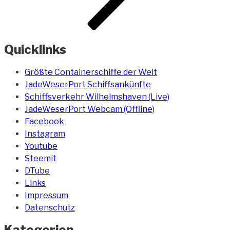
Quicklinks
Größte Containerschiffe der Welt
JadeWeserPort Schiffsankünfte
Schiffsverkehr Wilhelmshaven (Live)
JadeWeserPort Webcam (Offline)
Facebook
Instagram
Youtube
Steemit
DTube
Links
Impressum
Datenschutz
Kategorien