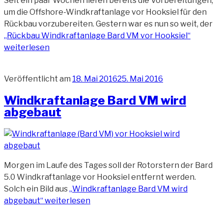
Seit ein paar Wochen liefen bereits die Vorbereitungen,
um die Offshore-Windkraftanlage vor Hooksiel für den
Rückbau vorzubereiten. Gestern war es nun so weit, der
„Rückbau Windkraftanlage Bard VM vor Hooksiel“
weiterlesen
Veröffentlicht am
18. Mai 2016
25. Mai 2016
Windkraftanlage Bard VM wird
abgebaut
Morgen im Laufe des Tages soll der Rotorstern der Bard
5.0 Windkraftanlage vor Hooksiel entfernt werden.
Solch ein Bild aus
„Windkraftanlage Bard VM wird
abgebaut“
weiterlesen