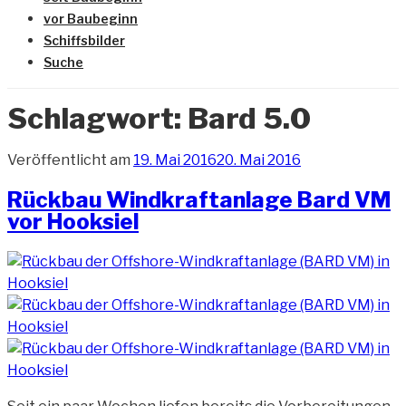
vor Baubeginn
Schiffsbilder
Suche
Schlagwort:
Bard 5.0
Veröffentlicht am
19. Mai 2016
20. Mai 2016
Rückbau Windkraftanlage Bard VM
vor Hooksiel