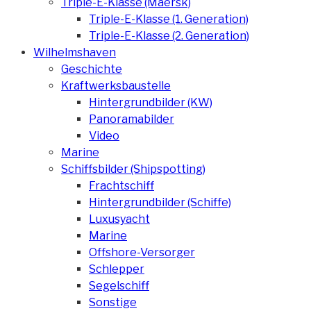
Triple-E-Klasse (Maersk)
Triple-E-Klasse (1. Generation)
Triple-E-Klasse (2. Generation)
Wilhelmshaven
Geschichte
Kraftwerksbaustelle
Hintergrundbilder (KW)
Panoramabilder
Video
Marine
Schiffsbilder (Shipspotting)
Frachtschiff
Hintergrundbilder (Schiffe)
Luxusyacht
Marine
Offshore-Versorger
Schlepper
Segelschiff
Sonstige