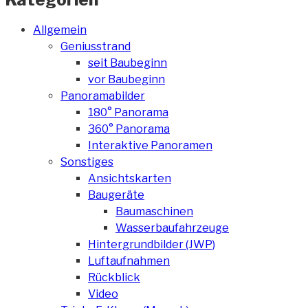
Allgemein
Geniusstrand
seit Baubeginn
vor Baubeginn
Panoramabilder
180° Panorama
360° Panorama
Interaktive Panoramen
Sonstiges
Ansichtskarten
Baugeräte
Baumaschinen
Wasserbaufahrzeuge
Hintergrundbilder (JWP)
Luftaufnahmen
Rückblick
Video