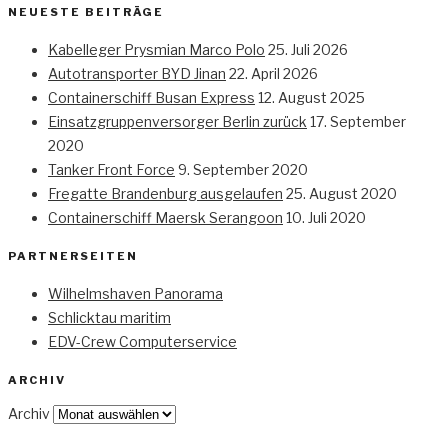
NEUESTE BEITRÄGE
Kabelleger Prysmian Marco Polo
25. Juli 2026
Autotransporter BYD Jinan
22. April 2026
Containerschiff Busan Express
12. August 2025
Einsatzgruppenversorger Berlin zurück
17. September
2020
Tanker Front Force
9. September 2020
Fregatte Brandenburg ausgelaufen
25. August 2020
Containerschiff Maersk Serangoon
10. Juli 2020
PARTNERSEITEN
Wilhelmshaven Panorama
Schlicktau maritim
EDV-Crew Computerservice
ARCHIV
Archiv