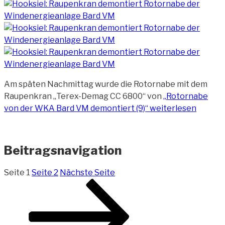
Am späten Nachmittag wurde die Rotornabe mit dem
Raupenkran „Terex-Demag CC 6800“ von
„Rotornabe
von der WKA Bard VM demontiert (9)“
weiterlesen
Beitragsnavigation
Seite
1
Seite
2
Nächste Seite