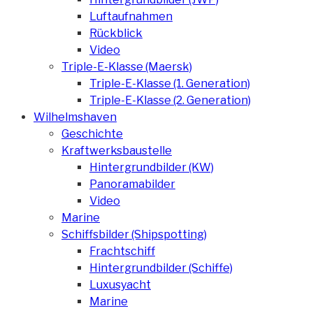
Luftaufnahmen
Rückblick
Video
Triple-E-Klasse (Maersk)
Triple-E-Klasse (1. Generation)
Triple-E-Klasse (2. Generation)
Wilhelmshaven
Geschichte
Kraftwerksbaustelle
Hintergrundbilder (KW)
Panoramabilder
Video
Marine
Schiffsbilder (Shipspotting)
Frachtschiff
Hintergrundbilder (Schiffe)
Luxusyacht
Marine