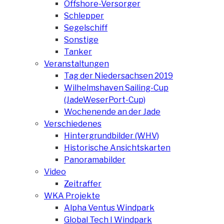
Offshore-Versorger
Schlepper
Segelschiff
Sonstige
Tanker
Veranstaltungen
Tag der Niedersachsen 2019
Wilhelmshaven Sailing-Cup
(JadeWeserPort-Cup)
Wochenende an der Jade
Verschiedenes
Hintergrundbilder (WHV)
Historische Ansichtskarten
Panoramabilder
Video
Zeitraffer
WKA Projekte
Alpha Ventus Windpark
Global Tech I Windpark