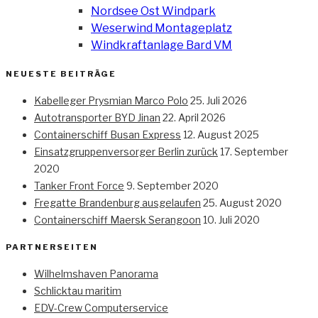
Nordsee Ost Windpark
Weserwind Montageplatz
Windkraftanlage Bard VM
NEUESTE BEITRÄGE
Kabelleger Prysmian Marco Polo
25. Juli 2026
Autotransporter BYD Jinan
22. April 2026
Containerschiff Busan Express
12. August 2025
Einsatzgruppenversorger Berlin zurück
17. September
2020
Tanker Front Force
9. September 2020
Fregatte Brandenburg ausgelaufen
25. August 2020
Containerschiff Maersk Serangoon
10. Juli 2020
PARTNERSEITEN
Wilhelmshaven Panorama
Schlicktau maritim
EDV-Crew Computerservice