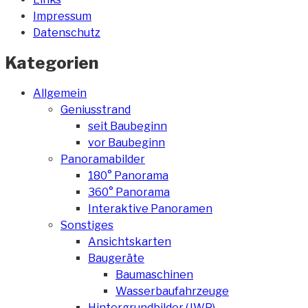
Impressum
Datenschutz
Kategorien
Allgemein
Geniusstrand
seit Baubeginn
vor Baubeginn
Panoramabilder
180° Panorama
360° Panorama
Interaktive Panoramen
Sonstiges
Ansichtskarten
Baugeräte
Baumaschinen
Wasserbaufahrzeuge
Hintergrundbilder (JWP)