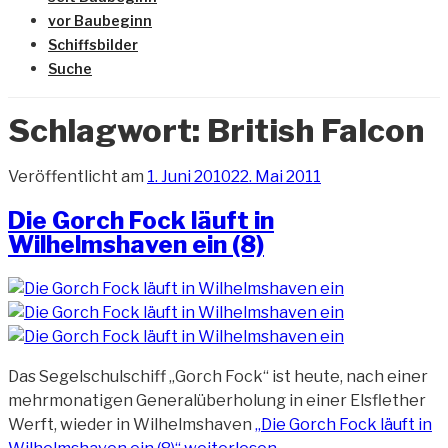
vor Baubeginn
Schiffsbilder
Suche
Schlagwort:
British Falcon
Veröffentlicht am
1. Juni 2010
22. Mai 2011
Die Gorch Fock läuft in
Wilhelmshaven ein (8)
Das Segelschulschiff „Gorch Fock“ ist heute, nach einer
mehrmonatigen Generalüberholung in einer Elsflether
Werft, wieder in Wilhelmshaven
„Die Gorch Fock läuft in