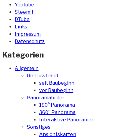
Youtube
Steemit
DTube
Links
Impressum
Datenschutz
Kategorien
Allgemein
Geniusstrand
seit Baubeginn
vor Baubeginn
Panoramabilder
180° Panorama
360° Panorama
Interaktive Panoramen
Sonstiges
Ansichtskarten