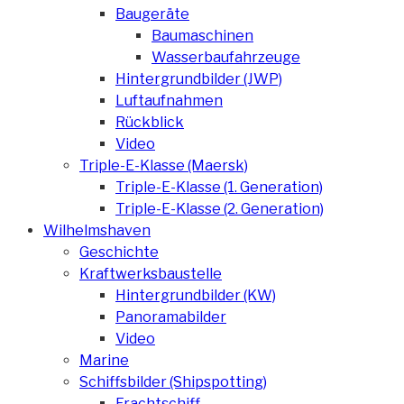
Baugeräte
Baumaschinen
Wasserbaufahrzeuge
Hintergrundbilder (JWP)
Luftaufnahmen
Rückblick
Video
Triple-E-Klasse (Maersk)
Triple-E-Klasse (1. Generation)
Triple-E-Klasse (2. Generation)
Wilhelmshaven
Geschichte
Kraftwerksbaustelle
Hintergrundbilder (KW)
Panoramabilder
Video
Marine
Schiffsbilder (Shipspotting)
Frachtschiff