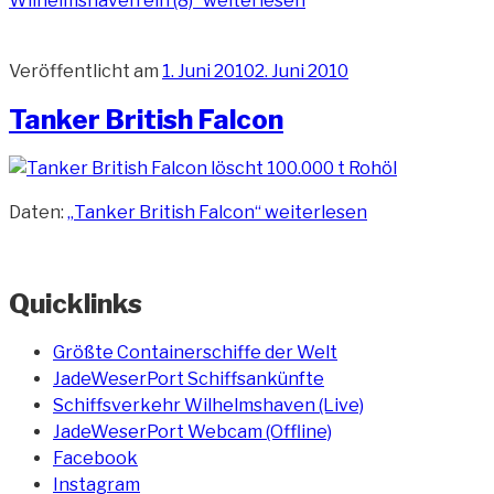
Wilhelmshaven ein (8)“
weiterlesen
Veröffentlicht am
1. Juni 2010
2. Juni 2010
Tanker British Falcon
Daten:
„Tanker British Falcon“
weiterlesen
Quicklinks
Größte Containerschiffe der Welt
JadeWeserPort Schiffsankünfte
Schiffsverkehr Wilhelmshaven (Live)
JadeWeserPort Webcam (Offline)
Facebook
Instagram