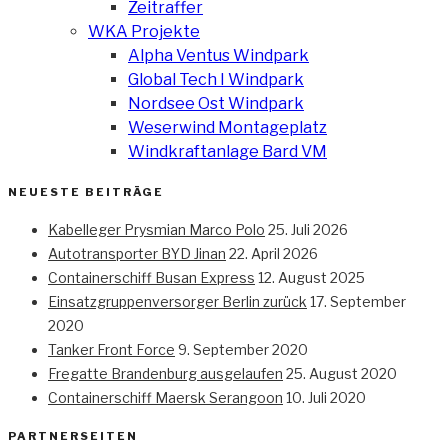
Zeitraffer
WKA Projekte
Alpha Ventus Windpark
Global Tech I Windpark
Nordsee Ost Windpark
Weserwind Montageplatz
Windkraftanlage Bard VM
NEUESTE BEITRÄGE
Kabelleger Prysmian Marco Polo
25. Juli 2026
Autotransporter BYD Jinan
22. April 2026
Containerschiff Busan Express
12. August 2025
Einsatzgruppenversorger Berlin zurück
17. September
2020
Tanker Front Force
9. September 2020
Fregatte Brandenburg ausgelaufen
25. August 2020
Containerschiff Maersk Serangoon
10. Juli 2020
PARTNERSEITEN