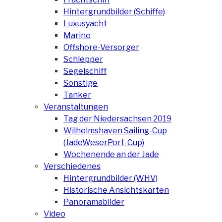
Hintergrundbilder (Schiffe)
Luxusyacht
Marine
Offshore-Versorger
Schlepper
Segelschiff
Sonstige
Tanker
Veranstaltungen
Tag der Niedersachsen 2019
Wilhelmshaven Sailing-Cup
(JadeWeserPort-Cup)
Wochenende an der Jade
Verschiedenes
Hintergrundbilder (WHV)
Historische Ansichtskarten
Panoramabilder
Video