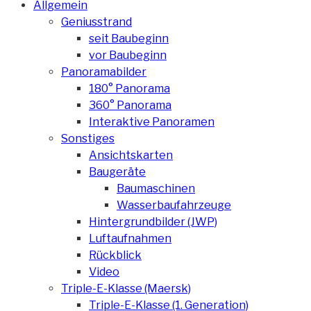
Allgemein
Geniusstrand
seit Baubeginn
vor Baubeginn
Panoramabilder
180° Panorama
360° Panorama
Interaktive Panoramen
Sonstiges
Ansichtskarten
Baugeräte
Baumaschinen
Wasserbaufahrzeuge
Hintergrundbilder (JWP)
Luftaufnahmen
Rückblick
Video
Triple-E-Klasse (Maersk)
Triple-E-Klasse (1. Generation)