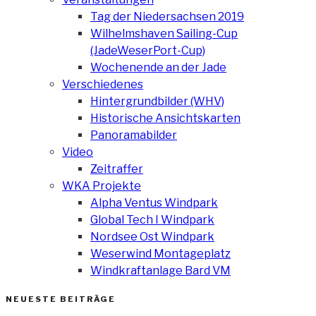
Tag der Niedersachsen 2019
Wilhelmshaven Sailing-Cup
(JadeWeserPort-Cup)
Wochenende an der Jade
Verschiedenes
Hintergrundbilder (WHV)
Historische Ansichtskarten
Panoramabilder
Video
Zeitraffer
WKA Projekte
Alpha Ventus Windpark
Global Tech I Windpark
Nordsee Ost Windpark
Weserwind Montageplatz
Windkraftanlage Bard VM
NEUESTE BEITRÄGE