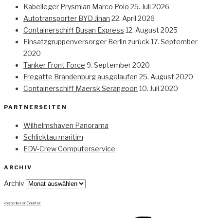
Kabelleger Prysmian Marco Polo
25. Juli 2026
Autotransporter BYD Jinan
22. April 2026
Containerschiff Busan Express
12. August 2025
Einsatzgruppenversorger Berlin zurück
17. September
2020
Tanker Front Force
9. September 2020
Fregatte Brandenburg ausgelaufen
25. August 2020
Containerschiff Maersk Serangoon
10. Juli 2020
PARTNERSEITEN
Wilhelmshaven Panorama
Schlicktau maritim
EDV-Crew Computerservice
ARCHIV
Archiv
kostenloser Counter