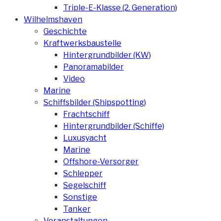
Triple-E-Klasse (2. Generation)
Wilhelmshaven
Geschichte
Kraftwerksbaustelle
Hintergrundbilder (KW)
Panoramabilder
Video
Marine
Schiffsbilder (Shipspotting)
Frachtschiff
Hintergrundbilder (Schiffe)
Luxusyacht
Marine
Offshore-Versorger
Schlepper
Segelschiff
Sonstige
Tanker
Veranstaltungen