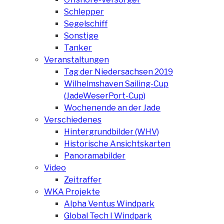
Schlepper
Segelschiff
Sonstige
Tanker
Veranstaltungen
Tag der Niedersachsen 2019
Wilhelmshaven Sailing-Cup
(JadeWeserPort-Cup)
Wochenende an der Jade
Verschiedenes
Hintergrundbilder (WHV)
Historische Ansichtskarten
Panoramabilder
Video
Zeitraffer
WKA Projekte
Alpha Ventus Windpark
Global Tech I Windpark