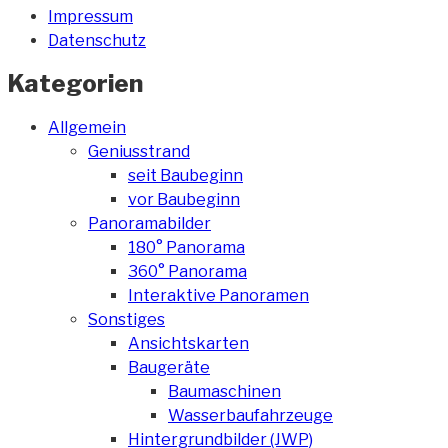
Impressum
Datenschutz
Kategorien
Allgemein
Geniusstrand
seit Baubeginn
vor Baubeginn
Panoramabilder
180° Panorama
360° Panorama
Interaktive Panoramen
Sonstiges
Ansichtskarten
Baugeräte
Baumaschinen
Wasserbaufahrzeuge
Hintergrundbilder (JWP)