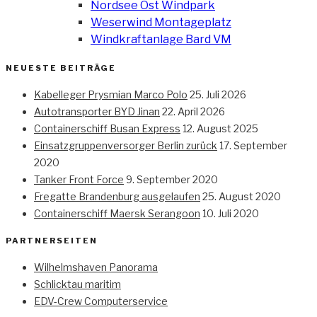
Nordsee Ost Windpark
Weserwind Montageplatz
Windkraftanlage Bard VM
NEUESTE BEITRÄGE
Kabelleger Prysmian Marco Polo
25. Juli 2026
Autotransporter BYD Jinan
22. April 2026
Containerschiff Busan Express
12. August 2025
Einsatzgruppenversorger Berlin zurück
17. September
2020
Tanker Front Force
9. September 2020
Fregatte Brandenburg ausgelaufen
25. August 2020
Containerschiff Maersk Serangoon
10. Juli 2020
PARTNERSEITEN
Wilhelmshaven Panorama
Schlicktau maritim
EDV-Crew Computerservice