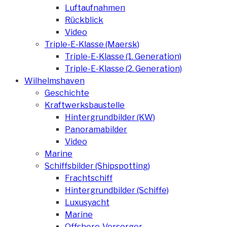
Luftaufnahmen
Rückblick
Video
Triple-E-Klasse (Maersk)
Triple-E-Klasse (1. Generation)
Triple-E-Klasse (2. Generation)
Wilhelmshaven
Geschichte
Kraftwerksbaustelle
Hintergrundbilder (KW)
Panoramabilder
Video
Marine
Schiffsbilder (Shipspotting)
Frachtschiff
Hintergrundbilder (Schiffe)
Luxusyacht
Marine
Offshore-Versorger