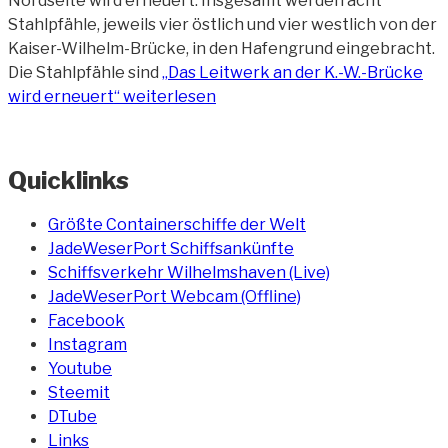
Nordseite wird erneuert. Insgesamt werden acht
Stahlpfähle, jeweils vier östlich und vier westlich von der
Kaiser-Wilhelm-Brücke, in den Hafengrund eingebracht.
Die Stahlpfähle sind
„Das Leitwerk an der K.-W.-Brücke
wird erneuert“
weiterlesen
Quicklinks
Größte Containerschiffe der Welt
JadeWeserPort Schiffsankünfte
Schiffsverkehr Wilhelmshaven (Live)
JadeWeserPort Webcam (Offline)
Facebook
Instagram
Youtube
Steemit
DTube
Links