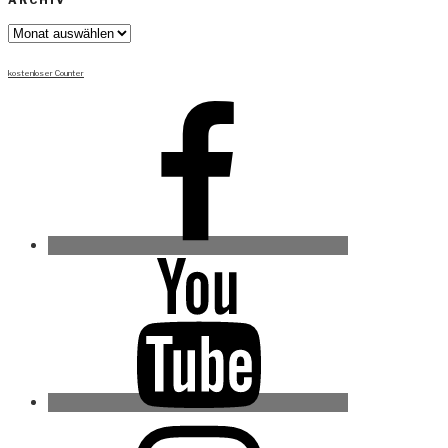
ARCHIV
Archiv
kostenloser Counter
Facebook
Youtube
Instagram