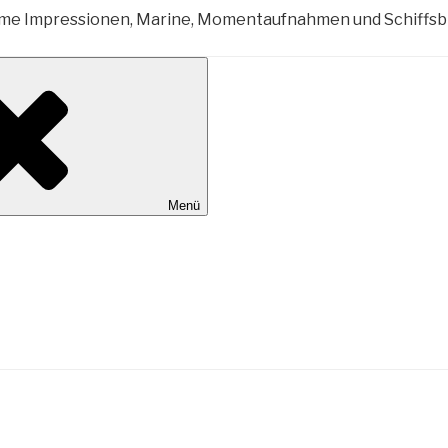
al Wilhelmshaven
Menü