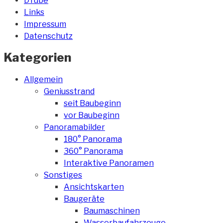
DTube
Links
Impressum
Datenschutz
Kategorien
Allgemein
Geniusstrand
seit Baubeginn
vor Baubeginn
Panoramabilder
180° Panorama
360° Panorama
Interaktive Panoramen
Sonstiges
Ansichtskarten
Baugeräte
Baumaschinen
Wasserbaufahrzeuge