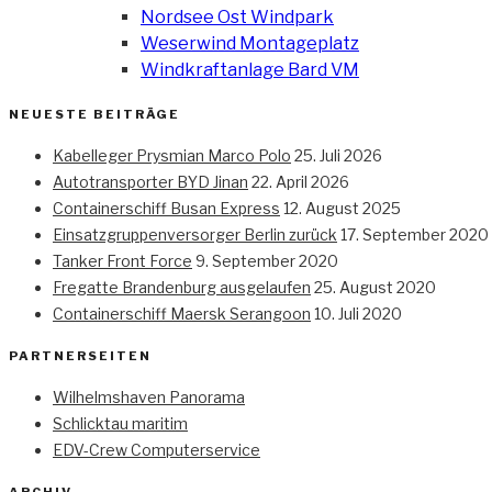
Nordsee Ost Windpark
Weserwind Montageplatz
Windkraftanlage Bard VM
NEUESTE BEITRÄGE
Kabelleger Prysmian Marco Polo
25. Juli 2026
Autotransporter BYD Jinan
22. April 2026
Containerschiff Busan Express
12. August 2025
Einsatzgruppenversorger Berlin zurück
17. September 2020
Tanker Front Force
9. September 2020
Fregatte Brandenburg ausgelaufen
25. August 2020
Containerschiff Maersk Serangoon
10. Juli 2020
PARTNERSEITEN
Wilhelmshaven Panorama
Schlicktau maritim
EDV-Crew Computerservice