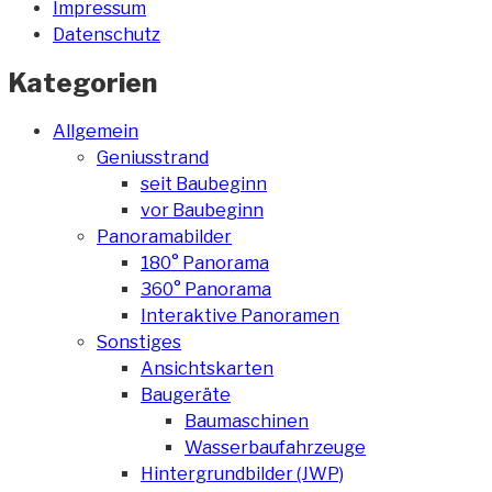
Impressum
Datenschutz
Kategorien
Allgemein
Geniusstrand
seit Baubeginn
vor Baubeginn
Panoramabilder
180° Panorama
360° Panorama
Interaktive Panoramen
Sonstiges
Ansichtskarten
Baugeräte
Baumaschinen
Wasserbaufahrzeuge
Hintergrundbilder (JWP)