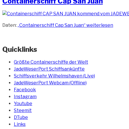
Containerschiff Cap San Juan
Daten:
„Containerschiff Cap San Juan“
weiterlesen
Quicklinks
Größte Containerschiffe der Welt
JadeWeserPort Schiffsankünfte
Schiffsverkehr Wilhelmshaven (Live)
JadeWeserPort Webcam (Offline)
Facebook
Instagram
Youtube
Steemit
DTube
Links