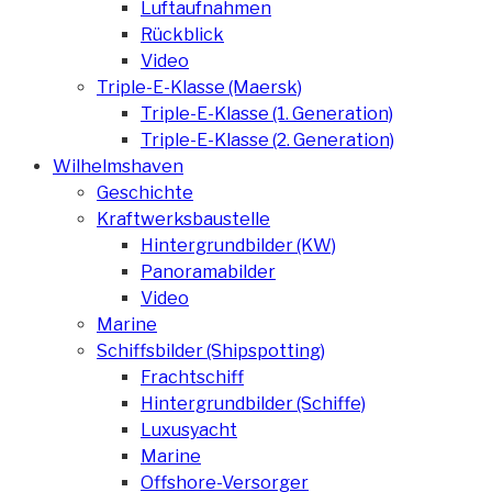
Luftaufnahmen
Rückblick
Video
Triple-E-Klasse (Maersk)
Triple-E-Klasse (1. Generation)
Triple-E-Klasse (2. Generation)
Wilhelmshaven
Geschichte
Kraftwerksbaustelle
Hintergrundbilder (KW)
Panoramabilder
Video
Marine
Schiffsbilder (Shipspotting)
Frachtschiff
Hintergrundbilder (Schiffe)
Luxusyacht
Marine
Offshore-Versorger