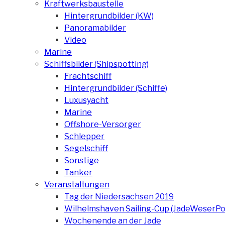
Kraftwerksbaustelle
Hintergrundbilder (KW)
Panoramabilder
Video
Marine
Schiffsbilder (Shipspotting)
Frachtschiff
Hintergrundbilder (Schiffe)
Luxusyacht
Marine
Offshore-Versorger
Schlepper
Segelschiff
Sonstige
Tanker
Veranstaltungen
Tag der Niedersachsen 2019
Wilhelmshaven Sailing-Cup (JadeWeserPo
Wochenende an der Jade