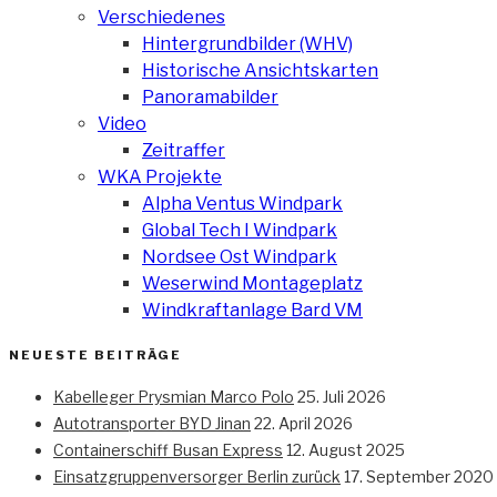
Verschiedenes
Hintergrundbilder (WHV)
Historische Ansichtskarten
Panoramabilder
Video
Zeitraffer
WKA Projekte
Alpha Ventus Windpark
Global Tech I Windpark
Nordsee Ost Windpark
Weserwind Montageplatz
Windkraftanlage Bard VM
NEUESTE BEITRÄGE
Kabelleger Prysmian Marco Polo
25. Juli 2026
Autotransporter BYD Jinan
22. April 2026
Containerschiff Busan Express
12. August 2025
Einsatzgruppenversorger Berlin zurück
17. September 2020