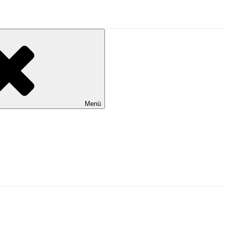
al Wilhelmshaven
Menü