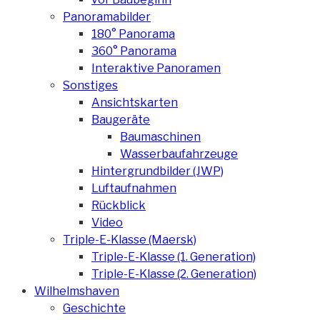
Panoramabilder
180° Panorama
360° Panorama
Interaktive Panoramen
Sonstiges
Ansichtskarten
Baugeräte
Baumaschinen
Wasserbaufahrzeuge
Hintergrundbilder (JWP)
Luftaufnahmen
Rückblick
Video
Triple-E-Klasse (Maersk)
Triple-E-Klasse (1. Generation)
Triple-E-Klasse (2. Generation)
Wilhelmshaven
Geschichte