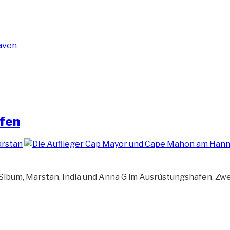
afen
a Sibum, Marstan, India und Anna G im Ausrüstungshafen. Zw