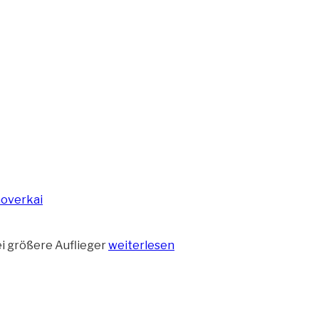
„Die
ei größere Auflieger
weiterlesen
Auflieger
im
winterlichen
Innenhafen“