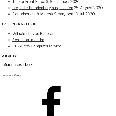
Tanker Front Force
9. September 2020
Fregatte Brandenburg ausgelaufen
25. August 2020
Containerschiff Maersk Serangoon
10. Juli 2020
PARTNERSEITEN
Wilhelmshaven Panorama
Schlicktau maritim
EDV-Crew Computerservice
ARCHIV
Archiv
kostenloser Counter
Facebook