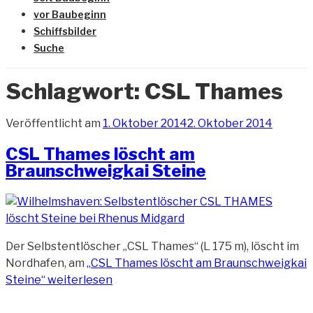
vor Baubeginn
Schiffsbilder
Suche
Schlagwort:
CSL Thames
Veröffentlicht am
1. Oktober 2014
2. Oktober 2014
CSL Thames löscht am
Braunschweigkai Steine
Der Selbstentlöscher „CSL Thames“ (L 175 m), löscht im
Nordhafen, am
„CSL Thames löscht am Braunschweigkai
Steine“
weiterlesen