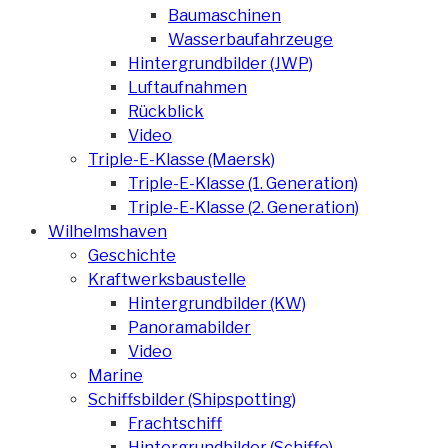
Baumaschinen
Wasserbaufahrzeuge
Hintergrundbilder (JWP)
Luftaufnahmen
Rückblick
Video
Triple-E-Klasse (Maersk)
Triple-E-Klasse (1. Generation)
Triple-E-Klasse (2. Generation)
Wilhelmshaven
Geschichte
Kraftwerksbaustelle
Hintergrundbilder (KW)
Panoramabilder
Video
Marine
Schiffsbilder (Shipspotting)
Frachtschiff
Hintergrundbilder (Schiffe)