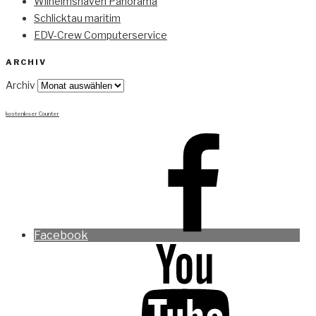
Wilhelmshaven Panorama
Schlicktau maritim
EDV-Crew Computerservice
ARCHIV
Archiv
kostenloser Counter
Facebook