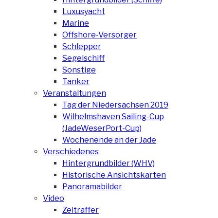
Luxusyacht
Marine
Offshore-Versorger
Schlepper
Segelschiff
Sonstige
Tanker
Veranstaltungen
Tag der Niedersachsen 2019
Wilhelmshaven Sailing-Cup
(JadeWeserPort-Cup)
Wochenende an der Jade
Verschiedenes
Hintergrundbilder (WHV)
Historische Ansichtskarten
Panoramabilder
Video
Zeitraffer