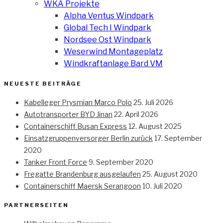
WKA Projekte
Alpha Ventus Windpark
Global Tech I Windpark
Nordsee Ost Windpark
Weserwind Montageplatz
Windkraftanlage Bard VM
NEUESTE BEITRÄGE
Kabelleger Prysmian Marco Polo
25. Juli 2026
Autotransporter BYD Jinan
22. April 2026
Containerschiff Busan Express
12. August 2025
Einsatzgruppenversorger Berlin zurück
17. September
2020
Tanker Front Force
9. September 2020
Fregatte Brandenburg ausgelaufen
25. August 2020
Containerschiff Maersk Serangoon
10. Juli 2020
PARTNERSEITEN