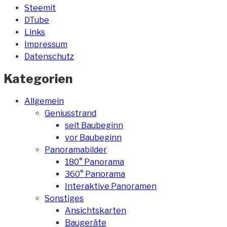
Steemit
DTube
Links
Impressum
Datenschutz
Kategorien
Allgemein
Geniusstrand
seit Baubeginn
vor Baubeginn
Panoramabilder
180° Panorama
360° Panorama
Interaktive Panoramen
Sonstiges
Ansichtskarten
Baugeräte