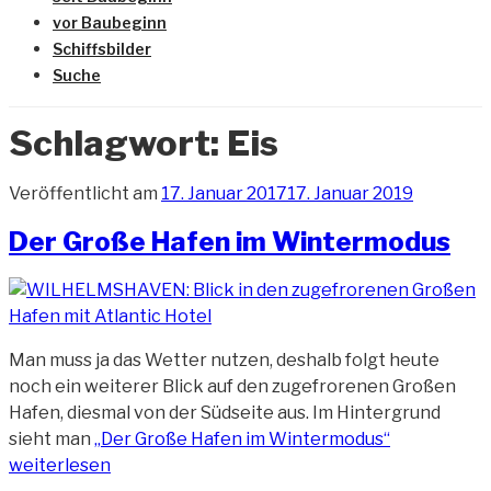
vor Baubeginn
Schiffsbilder
Suche
Schlagwort:
Eis
Veröffentlicht am
17. Januar 2017
17. Januar 2019
Der Große Hafen im Wintermodus
Man muss ja das Wetter nutzen, deshalb folgt heute
noch ein weiterer Blick auf den zugefrorenen Großen
Hafen, diesmal von der Südseite aus. Im Hintergrund
sieht man
„Der Große Hafen im Wintermodus“
weiterlesen