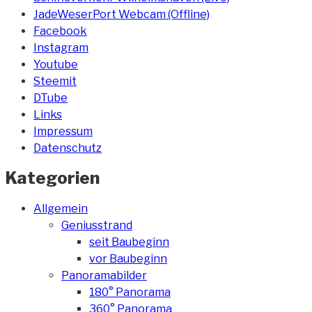
JadeWeserPort Webcam (Offline)
Facebook
Instagram
Youtube
Steemit
DTube
Links
Impressum
Datenschutz
Kategorien
Allgemein
Geniusstrand
seit Baubeginn
vor Baubeginn
Panoramabilder
180° Panorama
360° Panorama