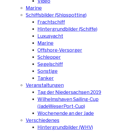
Video
Marine
Schiffsbilder (Shipspotting)
Frachtschiff
Hintergrundbilder (Schiffe)
Luxusyacht
Marine
Offshore-Versorger
Schlepper
Segelschiff
Sonstige
Tanker
Veranstaltungen
Tag der Niedersachsen 2019
Wilhelmshaven Sailing-Cup
(JadeWeserPort-Cup)
Wochenende an der Jade
Verschiedenes
Hintergrundbilder (WHV)