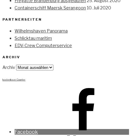
Fregatte Brandenburg ausgelaufen
25. August 2020
Containerschiff Maersk Serangoon
10. Juli 2020
PARTNERSEITEN
Wilhelmshaven Panorama
Schlicktau maritim
EDV-Crew Computerservice
ARCHIV
Archiv
kostenloser Counter
Facebook