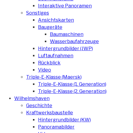
Interaktive Panoramen
Sonstiges
Ansichtskarten
Baugeräte
Baumaschinen
Wasserbaufahrzeuge
Hintergrundbilder (JWP)
Luftaufnahmen
Rückblick
Video
Triple-E-Klasse (Maersk)
Triple-E-Klasse (1. Generation)
Triple-E-Klasse (2. Generation)
Wilhelmshaven
Geschichte
Kraftwerksbaustelle
Hintergrundbilder (KW)
Panoramabilder