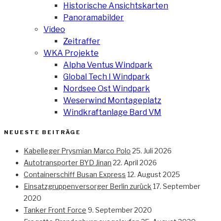
Historische Ansichtskarten
Panoramabilder
Video
Zeitraffer
WKA Projekte
Alpha Ventus Windpark
Global Tech I Windpark
Nordsee Ost Windpark
Weserwind Montageplatz
Windkraftanlage Bard VM
NEUESTE BEITRÄGE
Kabelleger Prysmian Marco Polo
25. Juli 2026
Autotransporter BYD Jinan
22. April 2026
Containerschiff Busan Express
12. August 2025
Einsatzgruppenversorger Berlin zurück
17. September
2020
Tanker Front Force
9. September 2020