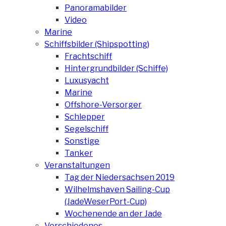
Panoramabilder
Video
Marine
Schiffsbilder (Shipspotting)
Frachtschiff
Hintergrundbilder (Schiffe)
Luxusyacht
Marine
Offshore-Versorger
Schlepper
Segelschiff
Sonstige
Tanker
Veranstaltungen
Tag der Niedersachsen 2019
Wilhelmshaven Sailing-Cup
(JadeWeserPort-Cup)
Wochenende an der Jade
Verschiedenes