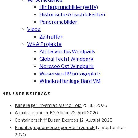
Hintergrundbilder (WHV)
Historische Ansichtskarten
Panoramabilder
Video
Zeitraffer
WKA Projekte
Alpha Ventus Windpark
Global Tech I Windpark
Nordsee Ost Windpark
Weserwind Montageplatz
Windkraftanlage Bard VM
NEUESTE BEITRÄGE
Kabelleger Prysmian Marco Polo
25. Juli 2026
Autotransporter BYD Jinan
22. April 2026
Containerschiff Busan Express
12. August 2025
Einsatzgruppenversorger Berlin zurück
17. September
2020