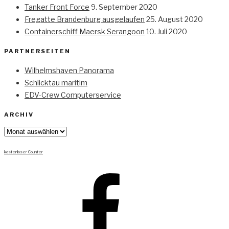
Tanker Front Force
9. September 2020
Fregatte Brandenburg ausgelaufen
25. August 2020
Containerschiff Maersk Serangoon
10. Juli 2020
PARTNERSEITEN
Wilhelmshaven Panorama
Schlicktau maritim
EDV-Crew Computerservice
ARCHIV
Archiv
kostenloser Counter
Facebook