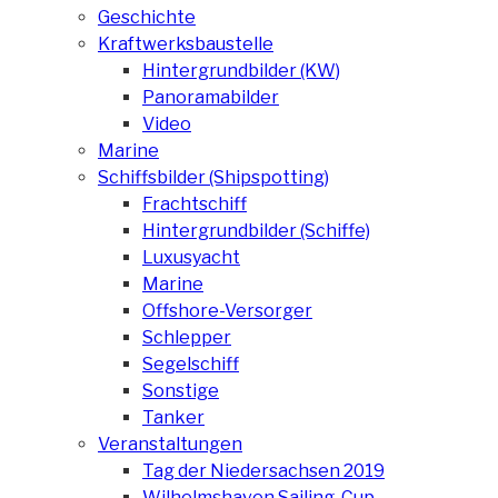
Geschichte
Kraftwerksbaustelle
Hintergrundbilder (KW)
Panoramabilder
Video
Marine
Schiffsbilder (Shipspotting)
Frachtschiff
Hintergrundbilder (Schiffe)
Luxusyacht
Marine
Offshore-Versorger
Schlepper
Segelschiff
Sonstige
Tanker
Veranstaltungen
Tag der Niedersachsen 2019
Wilhelmshaven Sailing-Cup