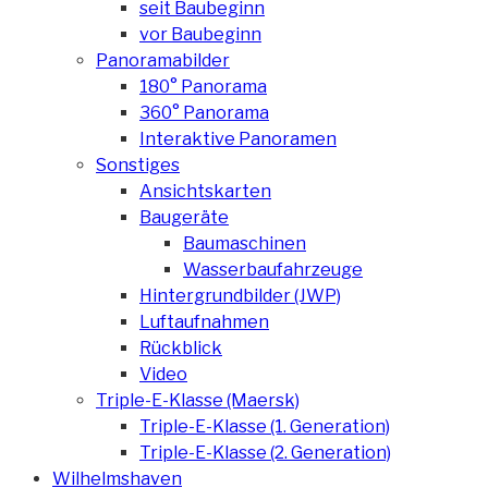
seit Baubeginn
vor Baubeginn
Panoramabilder
180° Panorama
360° Panorama
Interaktive Panoramen
Sonstiges
Ansichtskarten
Baugeräte
Baumaschinen
Wasserbaufahrzeuge
Hintergrundbilder (JWP)
Luftaufnahmen
Rückblick
Video
Triple-E-Klasse (Maersk)
Triple-E-Klasse (1. Generation)
Triple-E-Klasse (2. Generation)
Wilhelmshaven