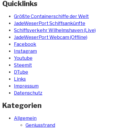
Quicklinks
Größte Containerschiffe der Welt
JadeWeserPort Schiffsankünfte
Schiffsverkehr Wilhelmshaven (Live)
JadeWeserPort Webcam (Offline)
Facebook
Instagram
Youtube
Steemit
DTube
Links
Impressum
Datenschutz
Kategorien
Allgemein
Geniusstrand