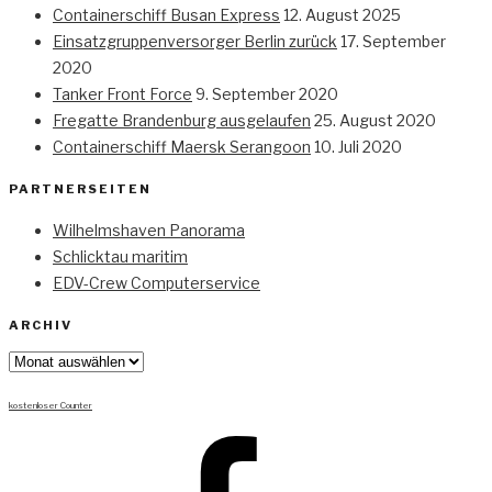
Containerschiff Busan Express
12. August 2025
Einsatzgruppenversorger Berlin zurück
17. September
2020
Tanker Front Force
9. September 2020
Fregatte Brandenburg ausgelaufen
25. August 2020
Containerschiff Maersk Serangoon
10. Juli 2020
PARTNERSEITEN
Wilhelmshaven Panorama
Schlicktau maritim
EDV-Crew Computerservice
ARCHIV
Archiv
kostenloser Counter
Facebook