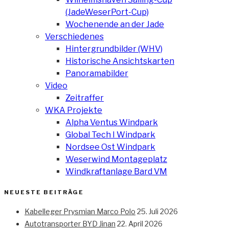
(JadeWeserPort-Cup)
Wochenende an der Jade
Verschiedenes
Hintergrundbilder (WHV)
Historische Ansichtskarten
Panoramabilder
Video
Zeitraffer
WKA Projekte
Alpha Ventus Windpark
Global Tech I Windpark
Nordsee Ost Windpark
Weserwind Montageplatz
Windkraftanlage Bard VM
NEUESTE BEITRÄGE
Kabelleger Prysmian Marco Polo
25. Juli 2026
Autotransporter BYD Jinan
22. April 2026