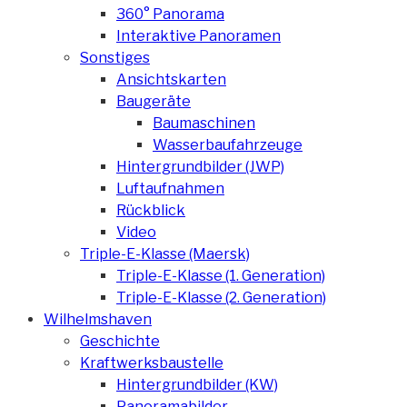
360° Panorama
Interaktive Panoramen
Sonstiges
Ansichtskarten
Baugeräte
Baumaschinen
Wasserbaufahrzeuge
Hintergrundbilder (JWP)
Luftaufnahmen
Rückblick
Video
Triple-E-Klasse (Maersk)
Triple-E-Klasse (1. Generation)
Triple-E-Klasse (2. Generation)
Wilhelmshaven
Geschichte
Kraftwerksbaustelle
Hintergrundbilder (KW)
Panoramabilder