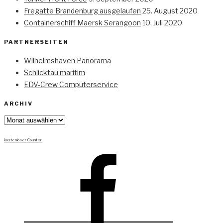
Fregatte Brandenburg ausgelaufen
25. August 2020
Containerschiff Maersk Serangoon
10. Juli 2020
PARTNERSEITEN
Wilhelmshaven Panorama
Schlicktau maritim
EDV-Crew Computerservice
ARCHIV
Archiv
kostenloser Counter
Facebook