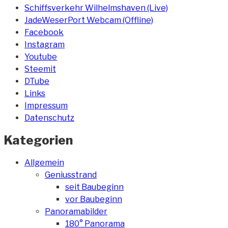
Schiffsverkehr Wilhelmshaven (Live)
JadeWeserPort Webcam (Offline)
Facebook
Instagram
Youtube
Steemit
DTube
Links
Impressum
Datenschutz
Kategorien
Allgemein
Geniusstrand
seit Baubeginn
vor Baubeginn
Panoramabilder
180° Panorama