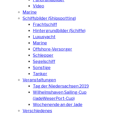
Video
Marine
Schiffsbilder (Shipspotting)
Frachtschiff
Hintergrundbilder (Schiffe)
Luxusyacht
Marine
Offshore-Versorger
Schlepper
Segelschiff
Sonstige
Tanker
Veranstaltungen
Tag der Niedersachsen 2019
Wilhelmshaven Sailing-Cup
(JadeWeserPort-Cup)
Wochenende an der Jade
Verschiedenes