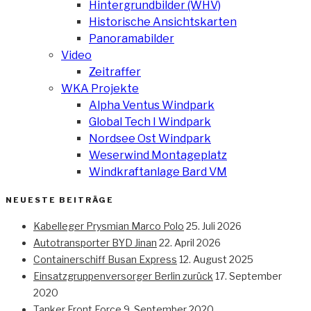
Hintergrundbilder (WHV)
Historische Ansichtskarten
Panoramabilder
Video
Zeitraffer
WKA Projekte
Alpha Ventus Windpark
Global Tech I Windpark
Nordsee Ost Windpark
Weserwind Montageplatz
Windkraftanlage Bard VM
NEUESTE BEITRÄGE
Kabelleger Prysmian Marco Polo
25. Juli 2026
Autotransporter BYD Jinan
22. April 2026
Containerschiff Busan Express
12. August 2025
Einsatzgruppenversorger Berlin zurück
17. September
2020
Tanker Front Force
9. September 2020