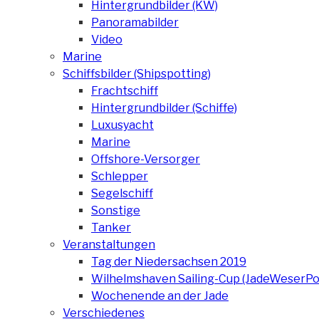
Hintergrundbilder (KW)
Panoramabilder
Video
Marine
Schiffsbilder (Shipspotting)
Frachtschiff
Hintergrundbilder (Schiffe)
Luxusyacht
Marine
Offshore-Versorger
Schlepper
Segelschiff
Sonstige
Tanker
Veranstaltungen
Tag der Niedersachsen 2019
Wilhelmshaven Sailing-Cup (JadeWeserPo
Wochenende an der Jade
Verschiedenes