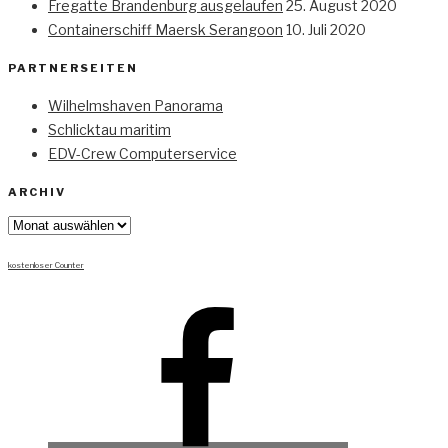
Fregatte Brandenburg ausgelaufen
25. August 2020
Containerschiff Maersk Serangoon
10. Juli 2020
PARTNERSEITEN
Wilhelmshaven Panorama
Schlicktau maritim
EDV-Crew Computerservice
ARCHIV
Archiv
kostenloser Counter
Facebook