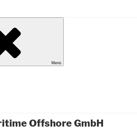
al Wilhelmshaven
Menü
itime Offshore GmbH