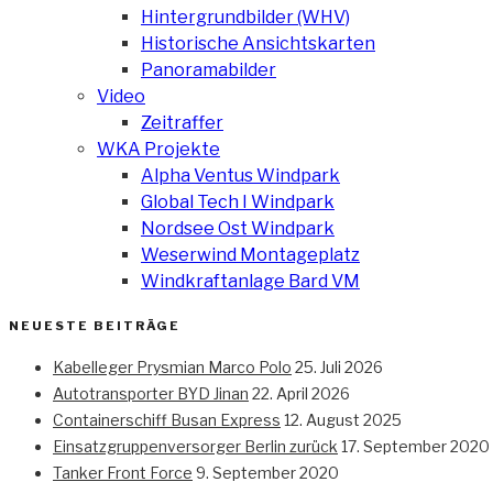
Hintergrundbilder (WHV)
Historische Ansichtskarten
Panoramabilder
Video
Zeitraffer
WKA Projekte
Alpha Ventus Windpark
Global Tech I Windpark
Nordsee Ost Windpark
Weserwind Montageplatz
Windkraftanlage Bard VM
NEUESTE BEITRÄGE
Kabelleger Prysmian Marco Polo
25. Juli 2026
Autotransporter BYD Jinan
22. April 2026
Containerschiff Busan Express
12. August 2025
Einsatzgruppenversorger Berlin zurück
17. September 2020
Tanker Front Force
9. September 2020