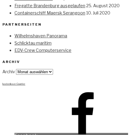
Fregatte Brandenburg ausgelaufen
25. August 2020
Containerschiff Maersk Serangoon
10. Juli 2020
PARTNERSEITEN
Wilhelmshaven Panorama
Schlicktau maritim
EDV-Crew Computerservice
ARCHIV
Archiv
kostenloser Counter