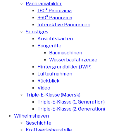
Panoramabilder
180° Panorama
360° Panorama
Interaktive Panoramen
Sonstiges
Ansichtskarten
Baugeräte
Baumaschinen
Wasserbaufahrzeuge
Hintergrundbilder (JWP)
Luftaufnahmen
Rückblick
Video
Triple-E-Klasse (Maersk)
Triple-E-Klasse (1. Generation)
Triple-E-Klasse (2. Generation)
Wilhelmshaven
Geschichte
Kraftwerksbaustelle