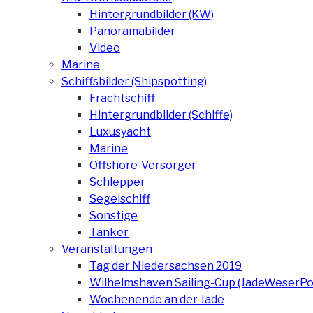
Hintergrundbilder (KW)
Panoramabilder
Video
Marine
Schiffsbilder (Shipspotting)
Frachtschiff
Hintergrundbilder (Schiffe)
Luxusyacht
Marine
Offshore-Versorger
Schlepper
Segelschiff
Sonstige
Tanker
Veranstaltungen
Tag der Niedersachsen 2019
Wilhelmshaven Sailing-Cup (JadeWeserPo
Wochenende an der Jade