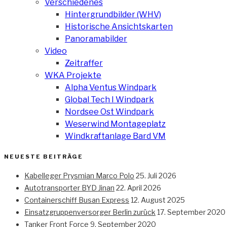
Verschiedenes
Hintergrundbilder (WHV)
Historische Ansichtskarten
Panoramabilder
Video
Zeitraffer
WKA Projekte
Alpha Ventus Windpark
Global Tech I Windpark
Nordsee Ost Windpark
Weserwind Montageplatz
Windkraftanlage Bard VM
NEUESTE BEITRÄGE
Kabelleger Prysmian Marco Polo
25. Juli 2026
Autotransporter BYD Jinan
22. April 2026
Containerschiff Busan Express
12. August 2025
Einsatzgruppenversorger Berlin zurück
17. September 2020
Tanker Front Force
9. September 2020