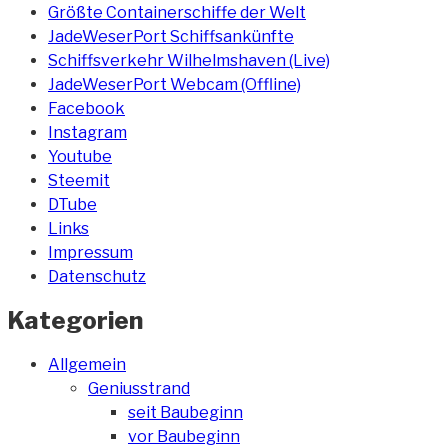
Größte Containerschiffe der Welt
JadeWeserPort Schiffsankünfte
Schiffsverkehr Wilhelmshaven (Live)
JadeWeserPort Webcam (Offline)
Facebook
Instagram
Youtube
Steemit
DTube
Links
Impressum
Datenschutz
Kategorien
Allgemein
Geniusstrand
seit Baubeginn
vor Baubeginn