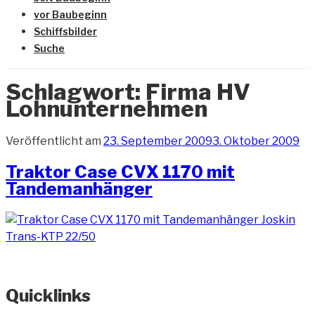
vor Baubeginn
Schiffsbilder
Suche
Schlagwort:
Firma HV
Lohnunternehmen
Veröffentlicht am
23. September 2009
3. Oktober 2009
Traktor Case CVX 1170 mit
Tandemanhänger
Quicklinks