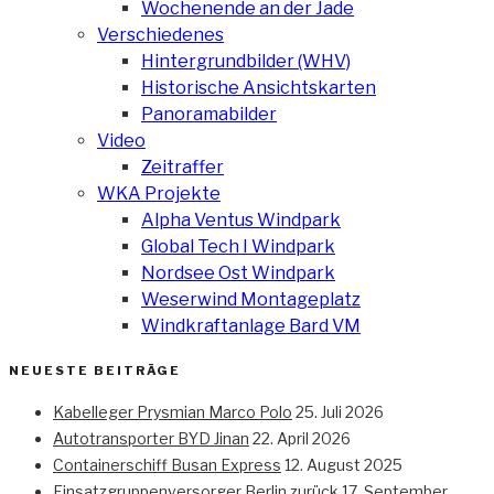
Wochenende an der Jade
Verschiedenes
Hintergrundbilder (WHV)
Historische Ansichtskarten
Panoramabilder
Video
Zeitraffer
WKA Projekte
Alpha Ventus Windpark
Global Tech I Windpark
Nordsee Ost Windpark
Weserwind Montageplatz
Windkraftanlage Bard VM
NEUESTE BEITRÄGE
Kabelleger Prysmian Marco Polo
25. Juli 2026
Autotransporter BYD Jinan
22. April 2026
Containerschiff Busan Express
12. August 2025
Einsatzgruppenversorger Berlin zurück
17. September