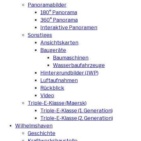
Panoramabilder
180° Panorama
360° Panorama
Interaktive Panoramen
Sonstiges
Ansichtskarten
Baugeräte
Baumaschinen
Wasserbaufahrzeuge
Hintergrundbilder (JWP)
Luftaufnahmen
Rückblick
Video
Triple-E-Klasse (Maersk)
Triple-E-Klasse (1. Generation)
Triple-E-Klasse (2. Generation)
Wilhelmshaven
Geschichte
Kraftwerksbaustelle