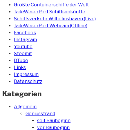
Größte Containerschiffe der Welt
JadeWeserPort Schiffsankünfte
Schiffsverkehr Wilhelmshaven (Live)
JadeWeserPort Webcam (Offline)
Facebook
Instagram
Youtube
Steemit
DTube
Links
Impressum
Datenschutz
Kategorien
Allgemein
Geniusstrand
seit Baubeginn
vor Baubeginn