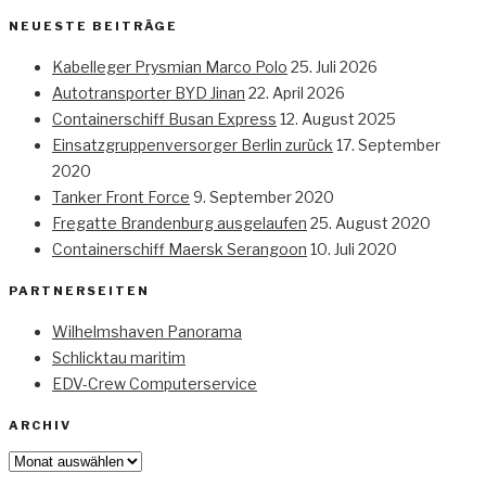
NEUESTE BEITRÄGE
Kabelleger Prysmian Marco Polo
25. Juli 2026
Autotransporter BYD Jinan
22. April 2026
Containerschiff Busan Express
12. August 2025
Einsatzgruppenversorger Berlin zurück
17. September
2020
Tanker Front Force
9. September 2020
Fregatte Brandenburg ausgelaufen
25. August 2020
Containerschiff Maersk Serangoon
10. Juli 2020
PARTNERSEITEN
Wilhelmshaven Panorama
Schlicktau maritim
EDV-Crew Computerservice
ARCHIV
Archiv