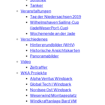
Tanker
Veranstaltungen
Tag der Niedersachsen 2019
Wilhelmshaven Sailing-Cup
(JadeWeserPort-Cup)
Wochenende an der Jade
Verschiedenes
Hintergrundbilder (WHV)
Historische Ansichtskarten
Panoramabilder
Video
Zeitraffer
WKA Projekte
Alpha Ventus Windpark
Global Tech I Windpark
Nordsee Ost Windpark
Weserwind Montageplatz
Windkraftanlage Bard VM