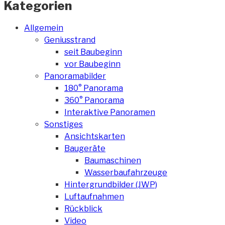
Kategorien
Allgemein
Geniusstrand
seit Baubeginn
vor Baubeginn
Panoramabilder
180° Panorama
360° Panorama
Interaktive Panoramen
Sonstiges
Ansichtskarten
Baugeräte
Baumaschinen
Wasserbaufahrzeuge
Hintergrundbilder (JWP)
Luftaufnahmen
Rückblick
Video