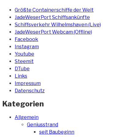
Größte Containerschiffe der Welt
JadeWeserPort Schiffsankünfte
Schiffsverkehr Wilhelmshaven (Live)
JadeWeserPort Webcam (Offline)
Facebook
Instagram
Youtube
Steemit
DTube
Links
Impressum
Datenschutz
Kategorien
Allgemein
Geniusstrand
seit Baubeginn