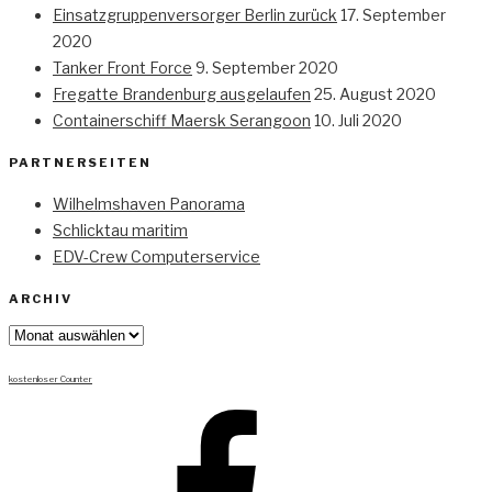
Einsatzgruppenversorger Berlin zurück
17. September
2020
Tanker Front Force
9. September 2020
Fregatte Brandenburg ausgelaufen
25. August 2020
Containerschiff Maersk Serangoon
10. Juli 2020
PARTNERSEITEN
Wilhelmshaven Panorama
Schlicktau maritim
EDV-Crew Computerservice
ARCHIV
Archiv
kostenloser Counter
Facebook