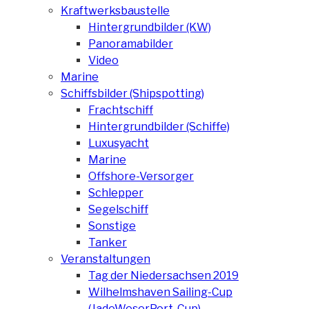
Kraftwerksbaustelle
Hintergrundbilder (KW)
Panoramabilder
Video
Marine
Schiffsbilder (Shipspotting)
Frachtschiff
Hintergrundbilder (Schiffe)
Luxusyacht
Marine
Offshore-Versorger
Schlepper
Segelschiff
Sonstige
Tanker
Veranstaltungen
Tag der Niedersachsen 2019
Wilhelmshaven Sailing-Cup
(JadeWeserPort-Cup)