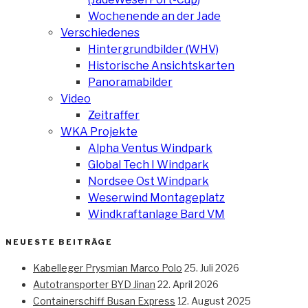
Wochenende an der Jade
Verschiedenes
Hintergrundbilder (WHV)
Historische Ansichtskarten
Panoramabilder
Video
Zeitraffer
WKA Projekte
Alpha Ventus Windpark
Global Tech I Windpark
Nordsee Ost Windpark
Weserwind Montageplatz
Windkraftanlage Bard VM
NEUESTE BEITRÄGE
Kabelleger Prysmian Marco Polo
25. Juli 2026
Autotransporter BYD Jinan
22. April 2026
Containerschiff Busan Express
12. August 2025