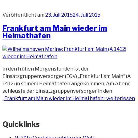
Veröffentlicht am
23. Juli 2015
24. Juli 2015
Frankfurt am Main wieder im
Heimathafen
In den frühen Morgenstunden ist der
Einsatzgruppenversorger (EGV) „Frankfurt am Main“ (A
1412) in seinem Heimathafen angekommen. Am Abend
schleuste der Einsatzgruppenversorger in den
„Frankfurt am Main wieder im Heimathafen“
weiterlesen
Quicklinks
Größte Containerschiffe der Welt