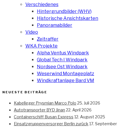
Verschiedenes
Hintergrundbilder (WHV)
Historische Ansichtskarten
Panoramabilder
Video
Zeitraffer
WKA Projekte
Alpha Ventus Windpark
Global Tech I Windpark
Nordsee Ost Windpark
Weserwind Montageplatz
Windkraftanlage Bard VM
NEUESTE BEITRÄGE
Kabelleger Prysmian Marco Polo
25. Juli 2026
Autotransporter BYD Jinan
22. April 2026
Containerschiff Busan Express
12. August 2025
Einsatzgruppenversorger Berlin zurück
17. September