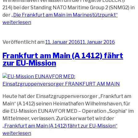
Wilhelmshaven verlassen um die Fregatte LÜBECK (F
214) bei der Standing NATO Maritime Group 2 (SNMG2) in
der
„Die Frankfurt am Main im Marinestützpunkt“
weiterlesen
Veröffentlicht am
11. Januar 2016
11. Januar 2016
Frankfurt am Main (A 1412) fährt
zur EU-Mission
Heute hat der Einsatzgruppenversorger „Frankfurt am
Main“ (A 1412) seinen Heimathafen Wilhelmshaven, für
die EU-Mission EUNAVFOR MED – Operation „Sophia“ im
Mittelmeer, verlassen. Zurückerwartet wird der
„Frankfurt am Main (A 1412) fährt zur EU-Mission“
weiterlesen