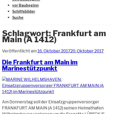
vor Baubeginn
Schiffsbilder
Suche
Schlagwort:
Frankfurt am
Main (A 1412)
Veröffentlicht am
16. Oktober 2017
20. Oktober 2017
Die Frankfurt am Main im
Marinestützpunkt
Am Donnerstag soll der Einsatzgruppenversorger
FRANKFURT AM MAIN (A 1412) seinen Heimathafen