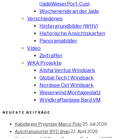
(JadeWeserPort-Cup)
Wochenende an der Jade
Verschiedenes
Hintergrundbilder (WHV)
Historische Ansichtskarten
Panoramabilder
Video
Zeitraffer
WKA Projekte
Alpha Ventus Windpark
Global Tech I Windpark
Nordsee Ost Windpark
Weserwind Montageplatz
Windkraftanlage Bard VM
NEUESTE BEITRÄGE
Kabelleger Prysmian Marco Polo
25. Juli 2026
Autotransporter BYD Jinan
22. April 2026