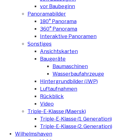
vor Baubeginn
Panoramabilder
180° Panorama
360° Panorama
Interaktive Panoramen
Sonstiges
Ansichtskarten
Baugeräte
Baumaschinen
Wasserbaufahrzeuge
Hintergrundbilder (JWP)
Luftaufnahmen
Rückblick
Video
Triple-E-Klasse (Maersk)
Triple-E-Klasse (1. Generation)
Triple-E-Klasse (2. Generation)
Wilhelmshaven