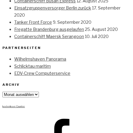
Containerschiff Busan Express
12. August 2025
Einsatzgruppenversorger Berlin zurück
17. September
2020
Tanker Front Force
9. September 2020
Fregatte Brandenburg ausgelaufen
25. August 2020
Containerschiff Maersk Serangoon
10. Juli 2020
PARTNERSEITEN
Wilhelmshaven Panorama
Schlicktau maritim
EDV-Crew Computerservice
ARCHIV
Archiv
kostenloser Counter
Facebook