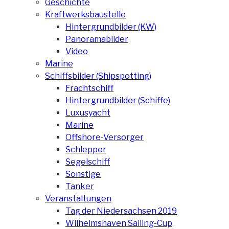
Geschichte
Kraftwerksbaustelle
Hintergrundbilder (KW)
Panoramabilder
Video
Marine
Schiffsbilder (Shipspotting)
Frachtschiff
Hintergrundbilder (Schiffe)
Luxusyacht
Marine
Offshore-Versorger
Schlepper
Segelschiff
Sonstige
Tanker
Veranstaltungen
Tag der Niedersachsen 2019
Wilhelmshaven Sailing-Cup