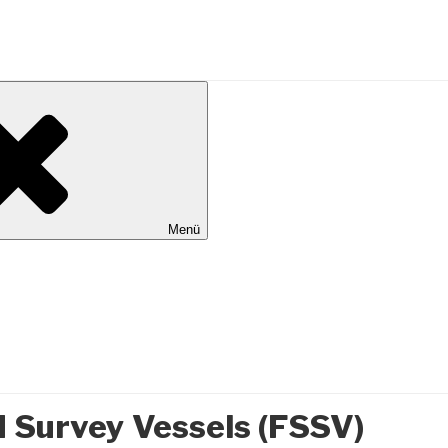
al Wilhelmshaven
Menü
 Survey Vessels (FSSV)