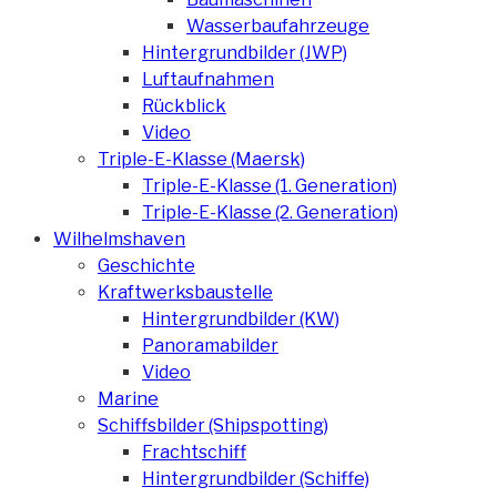
Wasserbaufahrzeuge
Hintergrundbilder (JWP)
Luftaufnahmen
Rückblick
Video
Triple-E-Klasse (Maersk)
Triple-E-Klasse (1. Generation)
Triple-E-Klasse (2. Generation)
Wilhelmshaven
Geschichte
Kraftwerksbaustelle
Hintergrundbilder (KW)
Panoramabilder
Video
Marine
Schiffsbilder (Shipspotting)
Frachtschiff
Hintergrundbilder (Schiffe)