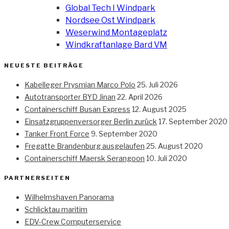
Global Tech I Windpark
Nordsee Ost Windpark
Weserwind Montageplatz
Windkraftanlage Bard VM
NEUESTE BEITRÄGE
Kabelleger Prysmian Marco Polo
25. Juli 2026
Autotransporter BYD Jinan
22. April 2026
Containerschiff Busan Express
12. August 2025
Einsatzgruppenversorger Berlin zurück
17. September 2020
Tanker Front Force
9. September 2020
Fregatte Brandenburg ausgelaufen
25. August 2020
Containerschiff Maersk Serangoon
10. Juli 2020
PARTNERSEITEN
Wilhelmshaven Panorama
Schlicktau maritim
EDV-Crew Computerservice