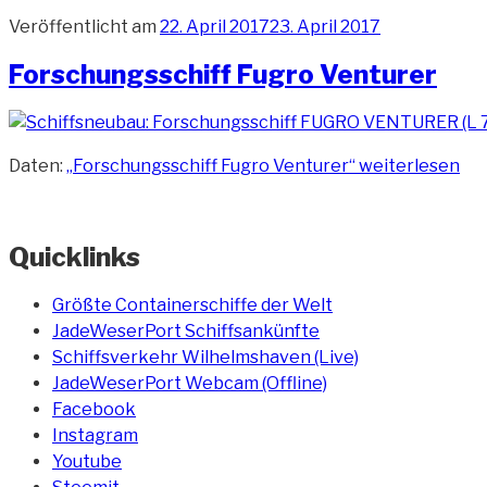
Veröffentlicht am
22. April 2017
23. April 2017
Forschungsschiff Fugro Venturer
Daten:
„Forschungsschiff Fugro Venturer“
weiterlesen
Quicklinks
Größte Containerschiffe der Welt
JadeWeserPort Schiffsankünfte
Schiffsverkehr Wilhelmshaven (Live)
JadeWeserPort Webcam (Offline)
Facebook
Instagram
Youtube