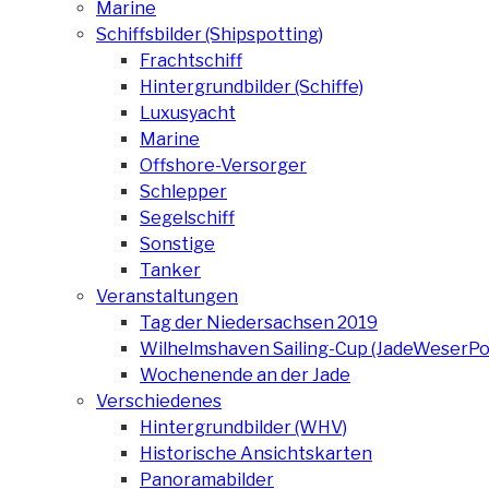
Marine
Schiffsbilder (Shipspotting)
Frachtschiff
Hintergrundbilder (Schiffe)
Luxusyacht
Marine
Offshore-Versorger
Schlepper
Segelschiff
Sonstige
Tanker
Veranstaltungen
Tag der Niedersachsen 2019
Wilhelmshaven Sailing-Cup (JadeWeserPo
Wochenende an der Jade
Verschiedenes
Hintergrundbilder (WHV)
Historische Ansichtskarten
Panoramabilder