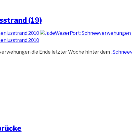
strand (19)
everwehungen die Ende letzter Woche hinter dem
„Schneev
brücke