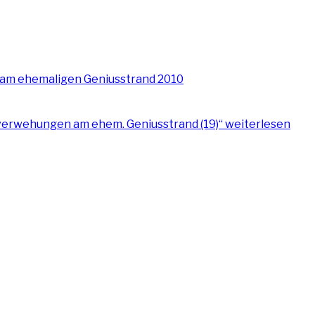
erwehungen am ehem. Geniusstrand (19)“
weiterlesen