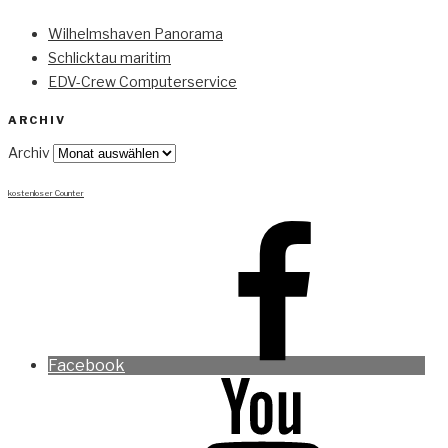
Wilhelmshaven Panorama
Schlicktau maritim
EDV-Crew Computerservice
ARCHIV
Archiv
kostenloser Counter
Facebook