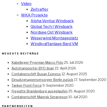
Video
Zeitraffer
WKA Projekte
Alpha Ventus Windpark
Global Tech I Windpark
Nordsee Ost Windpark
Weserwind Montageplatz
Windkraftanlage Bard VM
NEUESTE BEITRÄGE
Kabelleger Prysmian Marco Polo
25. Juli 2026
Autotransporter BYD Jinan
22. April 2026
Containerschiff Busan Express
12. August 2025
Einsatzgruppenversorger Berlin zurück
17. September 2020
Tanker Front Force
9. September 2020
Fregatte Brandenburg ausgelaufen
25. August 2020
Containerschiff Maersk Serangoon
10. Juli 2020
PARTNERSEITEN