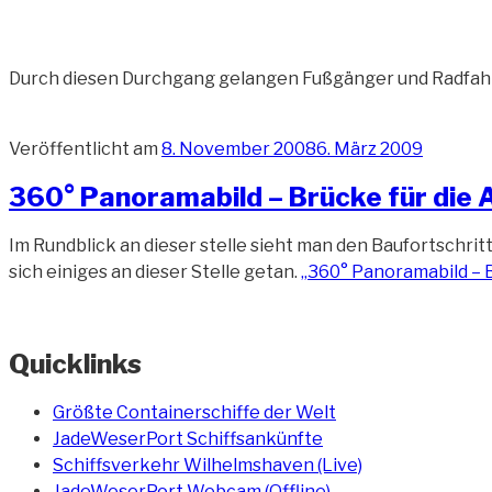
Durch diesen Durchgang gelangen Fußgänger und Radfah
Veröffentlicht am
8. November 2008
6. März 2009
360° Panoramabild – Brücke für die
Im Rundblick an dieser stelle sieht man den Baufortschri
sich einiges an dieser Stelle getan.
„360° Panoramabild – 
Quicklinks
Größte Containerschiffe der Welt
JadeWeserPort Schiffsankünfte
Schiffsverkehr Wilhelmshaven (Live)
JadeWeserPort Webcam (Offline)