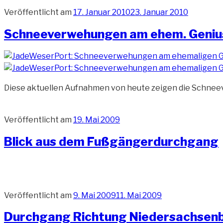
Veröffentlicht am
17. Januar 2010
23. Januar 2010
Schneeverwehungen am ehem. Genius
Diese aktuellen Aufnahmen von heute zeigen die Schne
Veröffentlicht am
19. Mai 2009
Blick aus dem Fußgängerdurchgang
Veröffentlicht am
9. Mai 2009
11. Mai 2009
Durchgang Richtung Niedersachsen