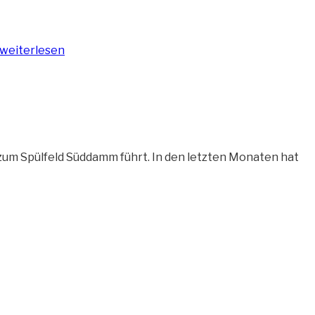
weiterlesen
 zum Spülfeld Süddamm führt. In den letzten Monaten hat