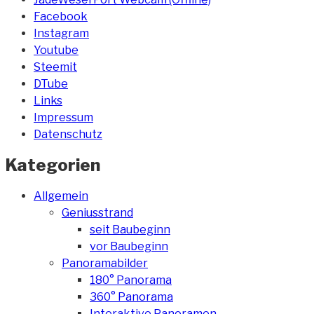
Facebook
Instagram
Youtube
Steemit
DTube
Links
Impressum
Datenschutz
Kategorien
Allgemein
Geniusstrand
seit Baubeginn
vor Baubeginn
Panoramabilder
180° Panorama
360° Panorama
Interaktive Panoramen