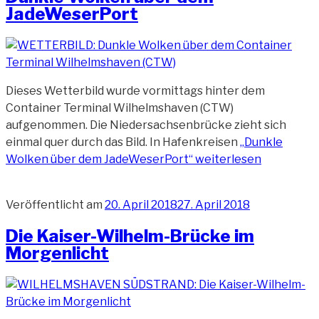
JadeWeserPort
Dieses Wetterbild wurde vormittags hinter dem
Container Terminal Wilhelmshaven (CTW)
aufgenommen. Die Niedersachsenbrücke zieht sich
einmal quer durch das Bild. In Hafenkreisen
„Dunkle
Wolken über dem JadeWeserPort“
weiterlesen
Veröffentlicht am
20. April 2018
27. April 2018
Die Kaiser-Wilhelm-Brücke im
Morgenlicht