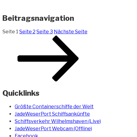
Beitragsnavigation
Seite
1
Seite
2
Seite
3
Nächste Seite
Quicklinks
Größte Containerschiffe der Welt
JadeWeserPort Schiffsankünfte
Schiffsverkehr Wilhelmshaven (Live)
JadeWeserPort Webcam (Offline)
Facebook