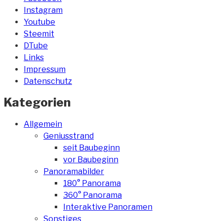
Instagram
Youtube
Steemit
DTube
Links
Impressum
Datenschutz
Kategorien
Allgemein
Geniusstrand
seit Baubeginn
vor Baubeginn
Panoramabilder
180° Panorama
360° Panorama
Interaktive Panoramen
Sonstiges