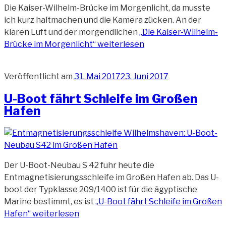
Die Kaiser-Wilhelm-Brücke im Morgenlicht, da musste
ich kurz haltmachen und die Kamera zücken. An der
klaren Luft und der morgendlichen
„Die Kaiser-Wilhelm-
Brücke im Morgenlicht“
weiterlesen
Veröffentlicht am
31. Mai 2017
23. Juni 2017
U-Boot fährt Schleife im Großen
Hafen
Der U-Boot-Neubau S 42 fuhr heute die
Entmagnetisierungsschleife im Großen Hafen ab. Das U-
boot der Typklasse 209/1400 ist für die ägyptische
Marine bestimmt, es ist
„U-Boot fährt Schleife im Großen
Hafen“
weiterlesen