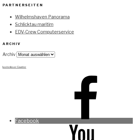
PARTNERSEITEN
Wilhelmshaven Panorama
Schlicktau maritim
EDV-Crew Computerservice
ARCHIV
Archiv
kostenloser Counter
Facebook