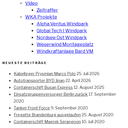
Video
Zeitraffer
WKA Projekte
Alpha Ventus Windpark
Global Tech I Windpark
Nordsee Ost Windpark
Weserwind Montageplatz
Windkraftanlage Bard VM
NEUESTE BEITRÄGE
Kabelleger Prysmian Marco Polo
25. Juli 2026
Autotransporter BYD Jinan
22. April 2026
Containerschiff Busan Express
12. August 2025
Einsatzgruppenversorger Berlin zurück
17. September
2020
Tanker Front Force
9. September 2020
Fregatte Brandenburg ausgelaufen
25. August 2020
Containerschiff Maersk Serangoon
10. Juli 2020