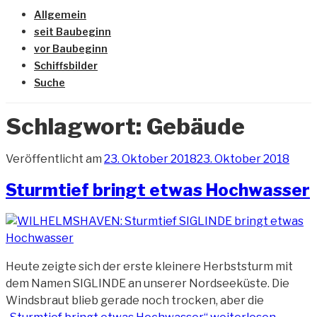
Allgemein
seit Baubeginn
vor Baubeginn
Schiffsbilder
Suche
Schlagwort:
Gebäude
Veröffentlicht am
23. Oktober 2018
23. Oktober 2018
Sturmtief bringt etwas Hochwasser
Heute zeigte sich der erste kleinere Herbststurm mit
dem Namen SIGLINDE an unserer Nordseeküste. Die
Windsbraut blieb gerade noch trocken, aber die