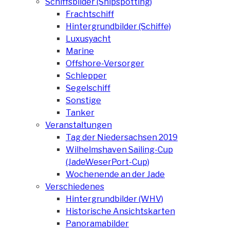
Schiffsbilder (Shipspotting)
Frachtschiff
Hintergrundbilder (Schiffe)
Luxusyacht
Marine
Offshore-Versorger
Schlepper
Segelschiff
Sonstige
Tanker
Veranstaltungen
Tag der Niedersachsen 2019
Wilhelmshaven Sailing-Cup
(JadeWeserPort-Cup)
Wochenende an der Jade
Verschiedenes
Hintergrundbilder (WHV)
Historische Ansichtskarten
Panoramabilder