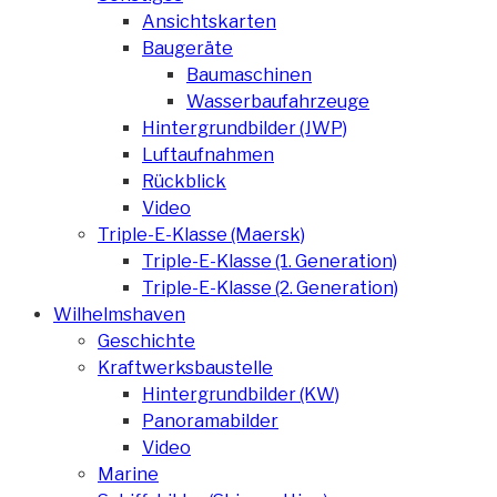
Ansichtskarten
Baugeräte
Baumaschinen
Wasserbaufahrzeuge
Hintergrundbilder (JWP)
Luftaufnahmen
Rückblick
Video
Triple-E-Klasse (Maersk)
Triple-E-Klasse (1. Generation)
Triple-E-Klasse (2. Generation)
Wilhelmshaven
Geschichte
Kraftwerksbaustelle
Hintergrundbilder (KW)
Panoramabilder
Video
Marine