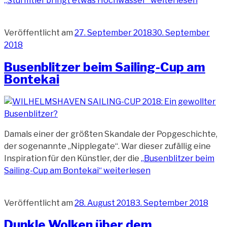
„Sturmtief bringt etwas Hochwasser“
weiterlesen
Veröffentlicht am
27. September 2018
30. September
2018
Busenblitzer beim Sailing-Cup am
Bontekai
Damals einer der größten Skandale der Popgeschichte,
der sogenannte „Nipplegate“. War dieser zufällig eine
Inspiration für den Künstler, der die
„Busenblitzer beim
Sailing-Cup am Bontekai“
weiterlesen
Veröffentlicht am
28. August 2018
3. September 2018
Dunkle Wolken über dem