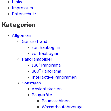
Links
Impressum
Datenschutz
Kategorien
Allgemein
Geniusstrand
seit Baubeginn
vor Baubeginn
Panoramabilder
180° Panorama
360° Panorama
Interaktive Panoramen
Sonstiges
Ansichtskarten
Baugeräte
Baumaschinen
Wasserbaufahrzeuge