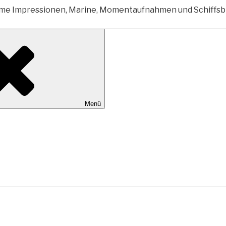
al Wilhelmshaven
Menü