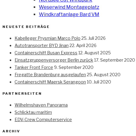
Weserwind Montageplatz
Windkraftanlage Bard VM
NEUESTE BEITRÄGE
Kabelleger Prysmian Marco Polo
25. Juli 2026
Autotransporter BYD Jinan
22. April 2026
Containerschiff Busan Express
12. August 2025
Einsatzgruppenversorger Berlin zurück
17. September 2020
Tanker Front Force
9. September 2020
Fregatte Brandenburg ausgelaufen
25. August 2020
Containerschiff Maersk Serangoon
10. Juli 2020
PARTNERSEITEN
Wilhelmshaven Panorama
Schlicktau maritim
EDV-Crew Computerservice
ARCHIV