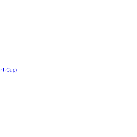
rt-Cup)