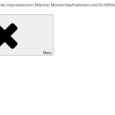
al Wilhelmshaven
Menü