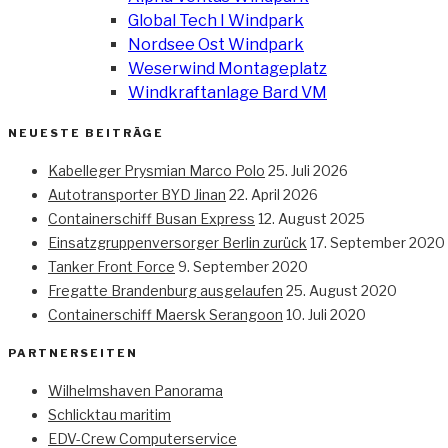
Global Tech I Windpark
Nordsee Ost Windpark
Weserwind Montageplatz
Windkraftanlage Bard VM
NEUESTE BEITRÄGE
Kabelleger Prysmian Marco Polo
25. Juli 2026
Autotransporter BYD Jinan
22. April 2026
Containerschiff Busan Express
12. August 2025
Einsatzgruppenversorger Berlin zurück
17. September 2020
Tanker Front Force
9. September 2020
Fregatte Brandenburg ausgelaufen
25. August 2020
Containerschiff Maersk Serangoon
10. Juli 2020
PARTNERSEITEN
Wilhelmshaven Panorama
Schlicktau maritim
EDV-Crew Computerservice