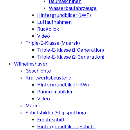
Baumaschinen
Wasserbaufahrzeuge
Hintergrundbilder (JWP)
Luftaufnahmen
Rückblick
Video
Triple-E-Klasse (Maersk)
Triple-E-Klasse (1. Generation)
Triple-E-Klasse (2. Generation)
Wilhelmshaven
Geschichte
Kraftwerksbaustelle
Hintergrundbilder (KW)
Panoramabilder
Video
Marine
Schiffsbilder (Shipspotting)
Frachtschiff
Hintergrundbilder (Schiffe)