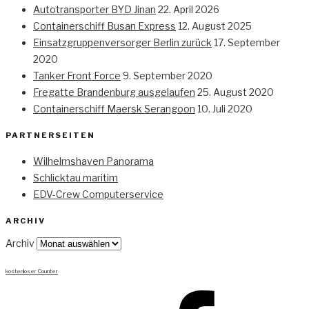
Autotransporter BYD Jinan
22. April 2026
Containerschiff Busan Express
12. August 2025
Einsatzgruppenversorger Berlin zurück
17. September
2020
Tanker Front Force
9. September 2020
Fregatte Brandenburg ausgelaufen
25. August 2020
Containerschiff Maersk Serangoon
10. Juli 2020
PARTNERSEITEN
Wilhelmshaven Panorama
Schlicktau maritim
EDV-Crew Computerservice
ARCHIV
Archiv
kostenloser Counter