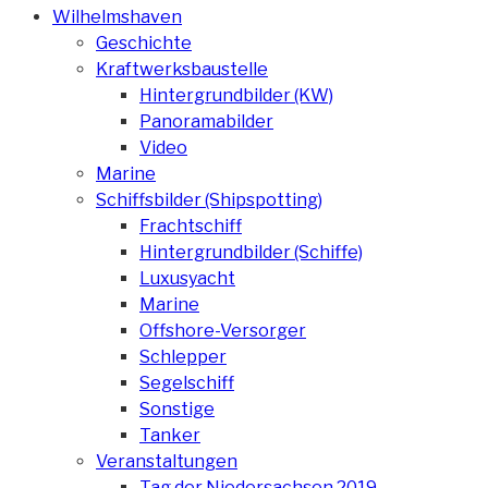
Wilhelmshaven
Geschichte
Kraftwerksbaustelle
Hintergrundbilder (KW)
Panoramabilder
Video
Marine
Schiffsbilder (Shipspotting)
Frachtschiff
Hintergrundbilder (Schiffe)
Luxusyacht
Marine
Offshore-Versorger
Schlepper
Segelschiff
Sonstige
Tanker
Veranstaltungen
Tag der Niedersachsen 2019