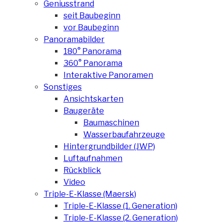
Geniusstrand
seit Baubeginn
vor Baubeginn
Panoramabilder
180° Panorama
360° Panorama
Interaktive Panoramen
Sonstiges
Ansichtskarten
Baugeräte
Baumaschinen
Wasserbaufahrzeuge
Hintergrundbilder (JWP)
Luftaufnahmen
Rückblick
Video
Triple-E-Klasse (Maersk)
Triple-E-Klasse (1. Generation)
Triple-E-Klasse (2. Generation)