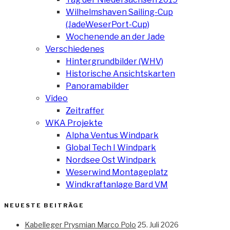
Wilhelmshaven Sailing-Cup
(JadeWeserPort-Cup)
Wochenende an der Jade
Verschiedenes
Hintergrundbilder (WHV)
Historische Ansichtskarten
Panoramabilder
Video
Zeitraffer
WKA Projekte
Alpha Ventus Windpark
Global Tech I Windpark
Nordsee Ost Windpark
Weserwind Montageplatz
Windkraftanlage Bard VM
NEUESTE BEITRÄGE
Kabelleger Prysmian Marco Polo
25. Juli 2026