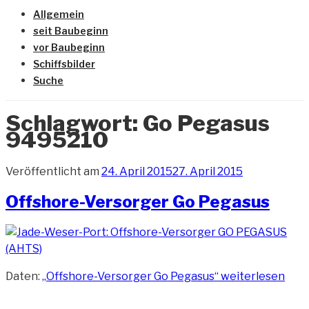
Allgemein
seit Baubeginn
vor Baubeginn
Schiffsbilder
Suche
Schlagwort:
Go Pegasus
9495210
Veröffentlicht am
24. April 2015
27. April 2015
Offshore-Versorger Go Pegasus
Daten:
„Offshore-Versorger Go Pegasus“
weiterlesen