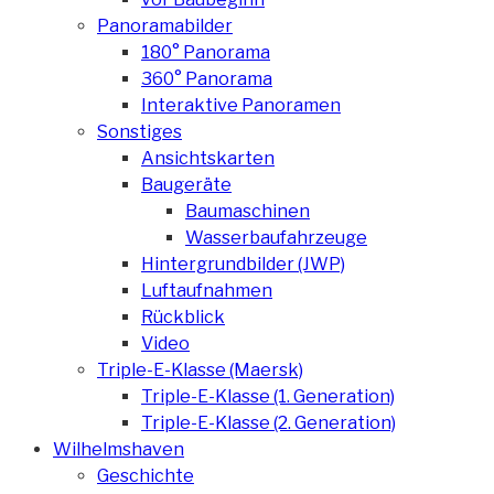
Panoramabilder
180° Panorama
360° Panorama
Interaktive Panoramen
Sonstiges
Ansichtskarten
Baugeräte
Baumaschinen
Wasserbaufahrzeuge
Hintergrundbilder (JWP)
Luftaufnahmen
Rückblick
Video
Triple-E-Klasse (Maersk)
Triple-E-Klasse (1. Generation)
Triple-E-Klasse (2. Generation)
Wilhelmshaven
Geschichte