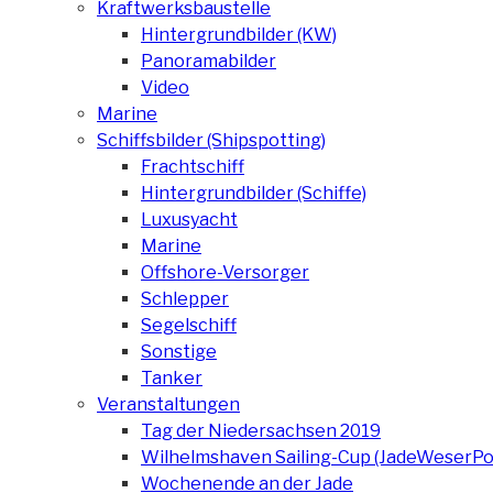
Kraftwerksbaustelle
Hintergrundbilder (KW)
Panoramabilder
Video
Marine
Schiffsbilder (Shipspotting)
Frachtschiff
Hintergrundbilder (Schiffe)
Luxusyacht
Marine
Offshore-Versorger
Schlepper
Segelschiff
Sonstige
Tanker
Veranstaltungen
Tag der Niedersachsen 2019
Wilhelmshaven Sailing-Cup (JadeWeserPo
Wochenende an der Jade