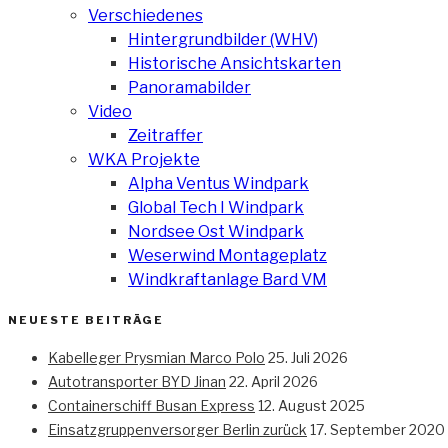
Verschiedenes
Hintergrundbilder (WHV)
Historische Ansichtskarten
Panoramabilder
Video
Zeitraffer
WKA Projekte
Alpha Ventus Windpark
Global Tech I Windpark
Nordsee Ost Windpark
Weserwind Montageplatz
Windkraftanlage Bard VM
NEUESTE BEITRÄGE
Kabelleger Prysmian Marco Polo
25. Juli 2026
Autotransporter BYD Jinan
22. April 2026
Containerschiff Busan Express
12. August 2025
Einsatzgruppenversorger Berlin zurück
17. September 2020