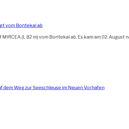
ff MIRCEA (L 82 m) vom Bontekai ab. Es kam am 02. August