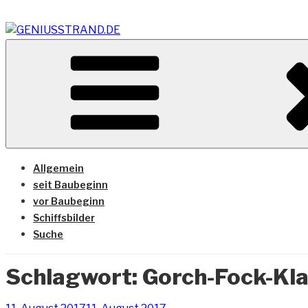
Zum
Inhalt
springen
Vom Geniusstrand zum JadeWeserPort/Container Termin
GENIUSSTRAND.DE
Allgemein
seit Baubeginn
vor Baubeginn
Schiffsbilder
Suche
Schlagwort:
Gorch-Fock-Kl
Veröffentlicht