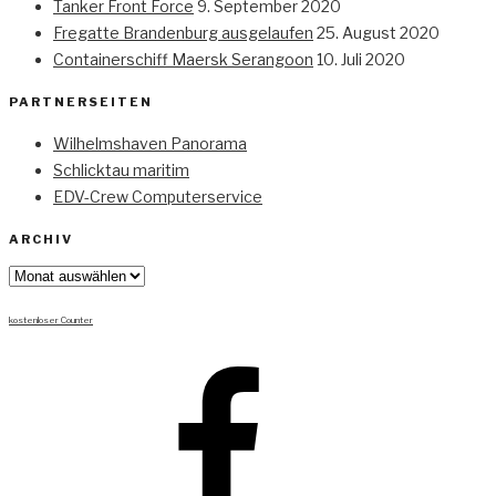
Tanker Front Force
9. September 2020
Fregatte Brandenburg ausgelaufen
25. August 2020
Containerschiff Maersk Serangoon
10. Juli 2020
PARTNERSEITEN
Wilhelmshaven Panorama
Schlicktau maritim
EDV-Crew Computerservice
ARCHIV
Archiv
kostenloser Counter
Facebook